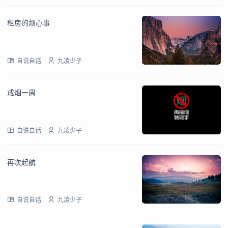
租房的烦心事
自说自话
九凌少子
戒烟一周
自说自话
九凌少子
再次起航
自说自话
九凌少子