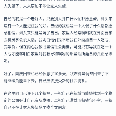
人失望了，未来更加不能让家人失望。
曾经的我是一个老好人，只要别人开口什么忙都愿意帮，到头来
没有一个人能记住我的好，曾经的我也是一个大傻子什么话都愿
意相信，到头来只能是坑了自己。家里人经常嘱咐我在外面要学
会机灵学会说大话，我明白他们是不想我在外面独自一人吃亏、
受欺负，但在内心我依旧坚信社会向善，可能只有等我在吃一个
大亏才能够明白家里对我教导和嘱咐的那些话所蕴含的真正意思
吧。
好了，国庆回来也已经休息了10多天，状态算是调整回来了不
能继续负能量下去，自己应该接受新的社会洗礼。
在这里向自己许下几个祝福，一祝自己在新城市能够找到一个稳
定的公司好让自己有所发挥，二祝自己满载而归钱包不空，三祝
自己不在让家人失望尽早找个女朋友。