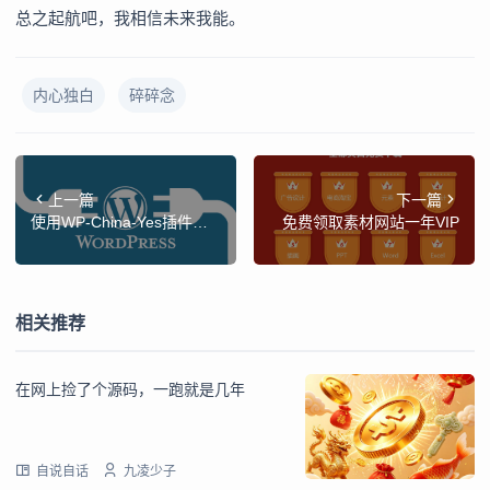
总之起航吧，我相信未来我能。
内心独白
碎碎念
上一篇
下一篇
使用WP-China-Yes插件优
免费领取素材网站一年VIP
化和翻译你的WordPress后
台
相关推荐
在网上捡了个源码，一跑就是几年
自说自话
九凌少子