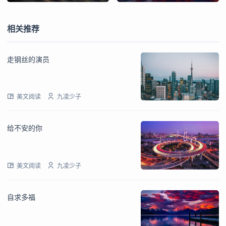
相关推荐
走钢丝的演员
美文阅读
九凌少子
给不安的你
美文阅读
九凌少子
自求多福