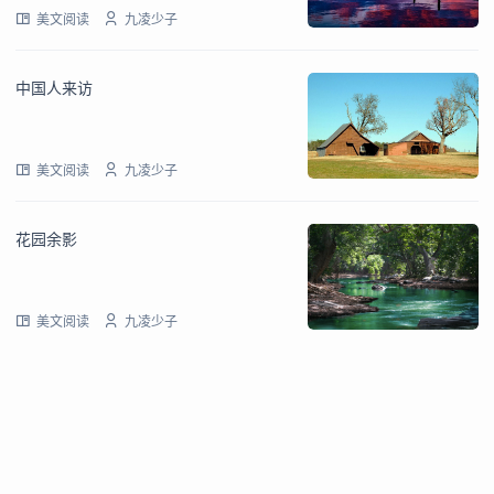
美文阅读
九凌少子
中国人来访
美文阅读
九凌少子
花园余影
美文阅读
九凌少子