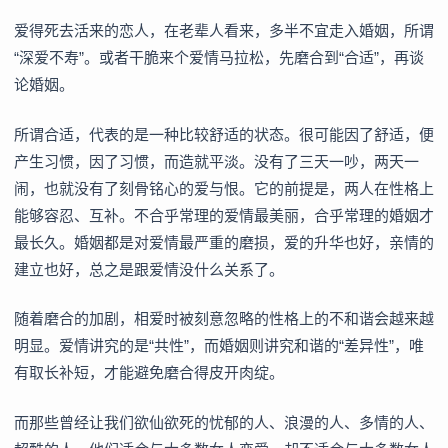
爱得死去活来的恋人，在老辈人看来，多半不宜走入婚姻，所谓
“深爱不寿”。或者干脆来个爱情马拉松，先磨合到“合适”，再谈
论婚姻。
所谓合适，代表的是一种比较舒适的状态。很可能因了舒适，便
产生习惯，因了习惯，而造就平淡。没有了三天一吵，两天一
闹，也就没有了刻骨铭心的爱与恨。它的前提是，两人在性格上
能够容忍、互补。不合乎常理的爱情最美丽，合乎常理的婚姻才
最长久。婚姻都是对爱情最严重的磨损，爱的升华也好，亲情的
建立也好，总之是跟爱情没什么关系了。
随着磨合的加剧，相爱时被刻意忽略的性格上的不和谐会越来越
明显。爱情讲究的是“共性”，而婚姻则讲究和谐的“差异性”，唯
有取长补短，才能避免磨合得皮开肉绽。
而那些曾经让我们欲仙欲死的忧郁的人、浪漫的人、多情的人、