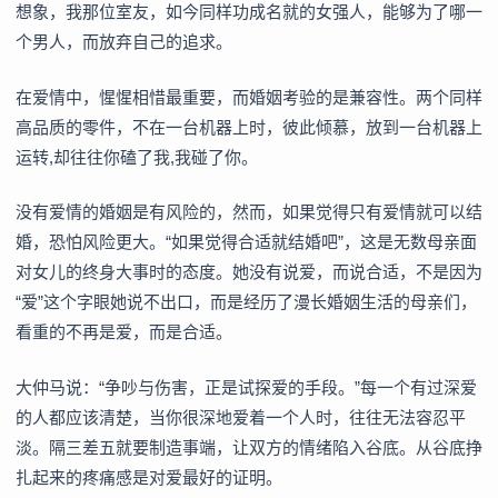
想象，我那位室友，如今同样功成名就的女强人，能够为了哪一
个男人，而放弃自己的追求。
在爱情中，惺惺相惜最重要，而婚姻考验的是兼容性。两个同样
高品质的零件，不在一台机器上时，彼此倾慕，放到一台机器上
运转,却往往你磕了我,我碰了你。
没有爱情的婚姻是有风险的，然而，如果觉得只有爱情就可以结
婚，恐怕风险更大。“如果觉得合适就结婚吧”，这是无数母亲面
对女儿的终身大事时的态度。她没有说爱，而说合适，不是因为
“爱”这个字眼她说不出口，而是经历了漫长婚姻生活的母亲们，
看重的不再是爱，而是合适。
大仲马说：“争吵与伤害，正是试探爱的手段。”每一个有过深爱
的人都应该清楚，当你很深地爱着一个人时，往往无法容忍平
淡。隔三差五就要制造事端，让双方的情绪陷入谷底。从谷底挣
扎起来的疼痛感是对爱最好的证明。