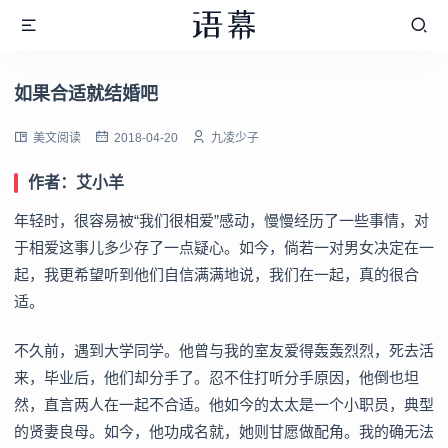
如果合适就结婚吧
美文阅读
2018-04-20
九凌少子
作者：艾小羊
年轻时，很容易被“我们很相爱”感动，慢慢经历了一些事情，对
于相爱这事儿多少存了一点疑心。如今，倘若一对男女决定在一
起，我更希望听到他们自信满满地说，我们在一起，真的很合
适。
不久前，遇到大学同学。他曾与我的室友爱得轰轰烈烈，死去活
来，毕业后，他们却分手了。忍不住打听分手原因，他倒也坦
然，直言两人在一起不合适。他如今的太太是一个小职员，典型
的贤妻良母。如今，他功成名就，她则甘愿做配角。我的确无法