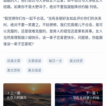
超酷的人，他们适合与大多数女人恋爱，却不适合与大多数女人
结婚。如果你不是大野洋子，绝对不要指望能降伏约翰·列侬。
“我觉得你们在一起不合适。”当有亲朋好友如此评价你们的关系
时，绝对不要一笑置之。不妨想想，我们究竟哪儿不合适，是可
以克服的，还是很难克服的，是旁人的错觉还是果有其事。女人
当然是理智越少越快乐，谈一辈子恋爱更快乐，问题是，你能跟
谁谈一辈子恋爱呢?
优美文章
文章阅读
每日一文
美文欣赏
美文赏析
美文阅读
上一篇
下一篇
北京人的遛鸟
写在五线谱上的信