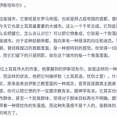
伊斯坦布尔》。
这座城市，它曾经是东罗马帝国，也就是拜占庭帝国的首都，曾
今天它也是土耳其最重要的大城市。这么一个千年古成，它到底
么去把握它，怎么去认识它？可以把它想象成，它就是一个败落
座城市。对于这种前朝帝都，我向来有一种很深的向往和迷恋。
朝，曾经辉煌过的首都里面，是一种很特别的感觉。你觉得一切
，而它们留下的只是阴影，就在这个城市的每一个角落里面。
这位土耳其伟大的作家，他掌握到的伊斯坦布尔，就是这样的一
，而这样的状态，他把它叫做呼愁（土耳其语，忧伤之意）。什
文，原来是来自伊斯兰教里面的一种观念，意思就是跟真主脱离
感，你可以把它想的不一定跟宗教有关，跟神学有关。它其实也
市群体，甚至一个民族群体，觉得对于群体目标再也不明确，跟
带着一种很忧伤的失落感。而这种失落感不是个人的，是群体的
的地方了。