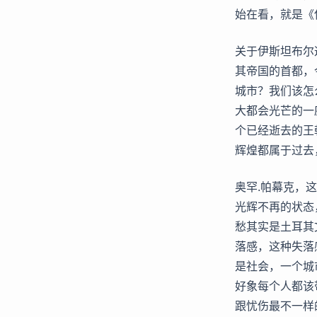
始在看，就是《
关于伊斯坦布尔
其帝国的首都，
城市？我们该怎
大都会光芒的一
个已经逝去的王
辉煌都属于过去
奥罕.帕幕克，
光辉不再的状态
愁其实是土耳其
落感，这种失落
是社会，一个城
好象每个人都该
跟忧伤最不一样