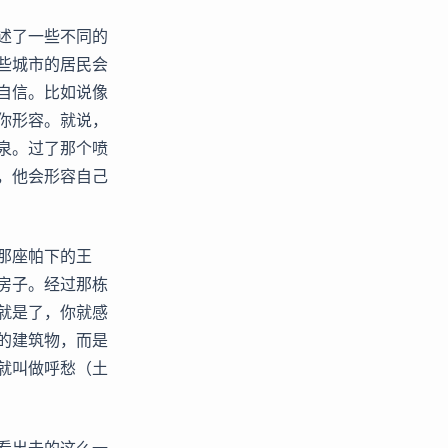
述了一些不同的
些城市的居民会
自信。比如说像
你形容。就说，
泉。过了那个喷
，他会形容自己
那座帕下的王
房子。经过那栋
就是了，你就感
的建筑物，而是
就叫做呼愁（土