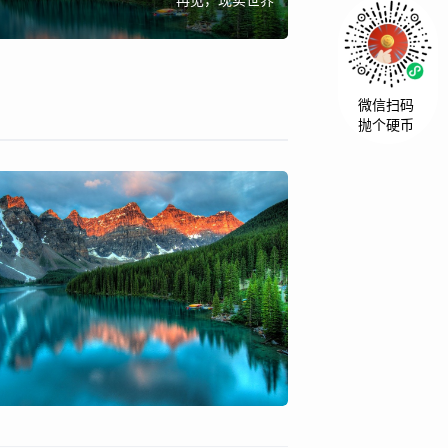
再见，现实世界
微信扫码
抛个硬币