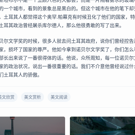
斯坦布尔不是一个五颜六色的大都会，而是一片隔着雾水的玻璃
的一个城市，看到的景象总是黑白的。但这个城市在他的笔下却
，土耳其人都觉得这个奥罕.帕幕克有时候丑化了他们的国家，
土耳其政治曾经屠杀库尔德人，那么他很勇敢的写了出来。
贝尔文学奖的时候，很多人就去问土耳其政府，说你们曾经控告
家，损坏了国家的尊严。他如今拿到诺贝尔文学奖了，你们怎么
部长出来说了一番很得体的话。他说，众所周知，每一位诺贝尔
家的政治状况，说出一番很重要的话。我们不介意他曾经说过什
们土耳其人的骄傲。
美文欣赏
美文赏析
美文阅读