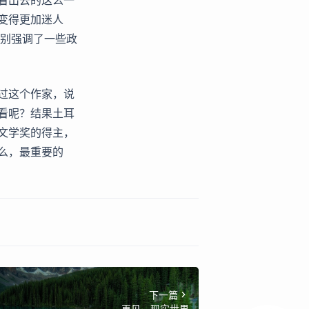
看出去的这么一
变得更加迷人
特别强调了一些政
过这个作家，说
看呢？结果土耳
文学奖的得主，
么，最重要的
下一篇