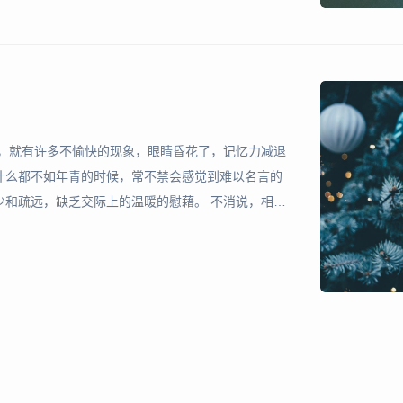
年，就有许多不愉快的现象，眼睛昏花了，记忆力减退
什么都不如年青的时候，常不禁会感觉到难以名言的
少和疏远，缺乏交际上的温暖的慰藉。 不消说，相识
走过的地方当过的职务越多，相识的人理该越增加
人相识，或是因