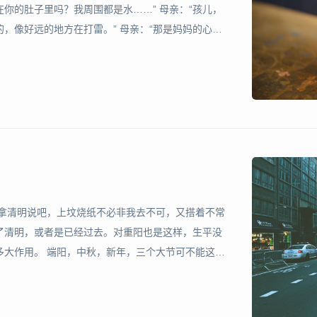
在你的肚子里吗？我周围都是水……” 母亲：“孩儿，
的，像好远的地方在打雷。” 母亲：“那是妈妈的心跳
“这地方真好，我要一直呆在这里。” 母亲：“那怎么
。拿清明说吧，上坟烧纸不必非我去不可，又搭着不常
了清明，或者是已经过去。对重阳也是这样，生平没
多大作用。 端阳，中秋，新年，三个大节可不能这么
忘记了我的。也奇怪，一个无名之辈，到了三节会有
门来！ 设