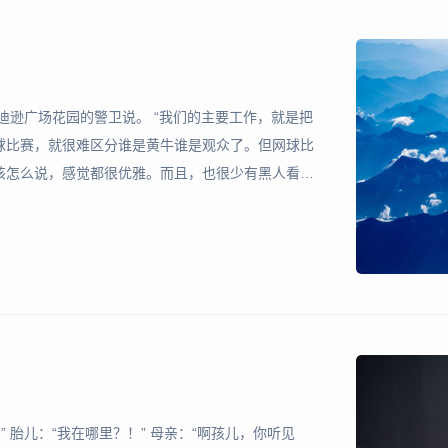
麦迪逊广场花园的警卫说。 “我们的主要工作，就是把
球比赛，就很难区分谁是黄牛谁是观众了。但网球比
该怎么说，感觉都很优雅。而且，也很少有黑人看网
橘色、黄色、绿色和蓝色。门票和座位的颜色相同。比
棒差
 胎儿：“我在哪里？！” 母亲：“啊孩儿，你听见