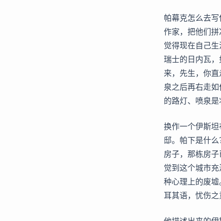
帕幕克怎么去写
作家，把他们拼
觉得现在自己生
瑞士的日内瓦，
来，先生，你直
泉之后再右走如
的路灯、喷泉是
换作一个伊斯坦
邸。帕下是什么
房子，那栋房子
觉到这个城市充
种心理上的废墟
耳其语，忧伤之