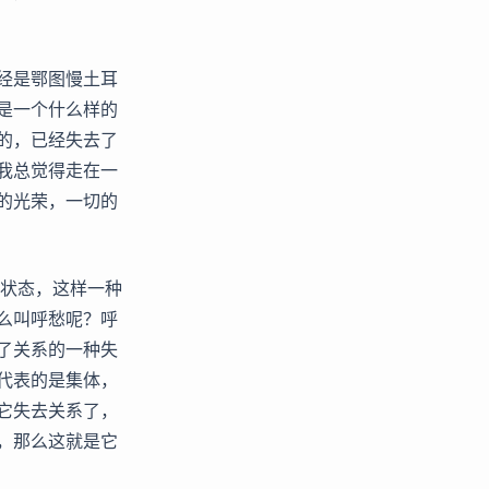
经是鄂图慢土耳
是一个什么样的
的，已经失去了
我总觉得走在一
的光荣，一切的
种状态，这样一种
么叫呼愁呢？呼
了关系的一种失
代表的是集体，
它失去关系了，
，那么这就是它