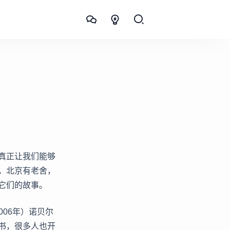
真正让我们能够
，北京有老舍，
它们的故事。
006年）诺贝尔
书，很多人也开