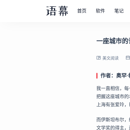
首页
软件
笔记
一座城市的
美文阅读
作者：奥罕·
我一直相信，每
把握这座城市的
上海有张爱玲，
而伊斯坦布尔，
文学奖的得主，