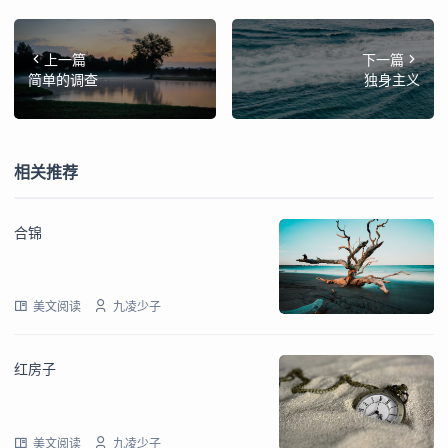
上一篇
下一篇
简单的调查
独身主义
相关推荐
合锦
美文阅读
九凌少子
红房子
美文阅读
九凌少子