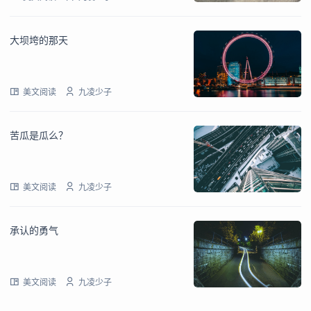
大坝垮的那天
美文阅读
九凌少子
苦瓜是瓜么？
美文阅读
九凌少子
承认的勇气
美文阅读
九凌少子