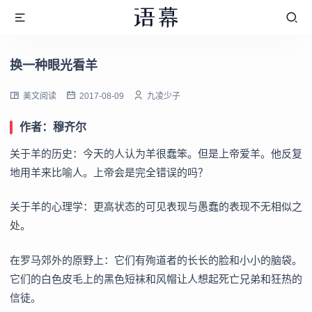
换一种眼光看羊
美文阅读
2017-08-09
九凌少子
作者：穆齐尔
关于羊的历史：今天的人认为羊很蠢笨。但是上帝爱羊。他反复
地用羊来比喻人。上帝会是完全错误的吗？
关于羊的心理学：更高状态的可见表现与愚蠢的表现不无相似之
处。
在罗马郊外的原野上：它们有殉道者的长长的脸和小小的脑袋。
它们的白色皮毛上的黑色短袜和风帽让人想起死亡兄弟和狂热的
信徒。