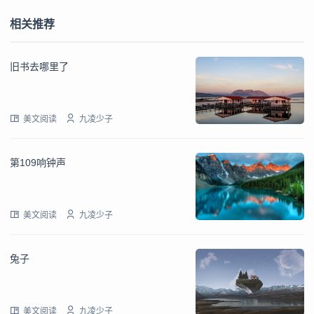
相关推荐
旧书去哪里了
美文阅读
九凌少子
第109响钟声
美文阅读
九凌少子
兔子
美文阅读
九凌少子