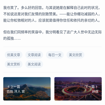
我也笑了。多么好的回答。与其说她是在解释自己此时的状况，
不如说这是对我们友情的别致赞美。——能让你绷功减弱的人，
能让你松弛相对的人，应该就是值得你信任和依托的亲切的人。
但在我们同频率的笑容中，我分明看见了这广大人世中无边无际
的孤独……
优美文章
文章阅读
每日一文
美文欣赏
美文赏析
美文阅读
上一篇
下一篇
百姓.洋人.官
钟摆