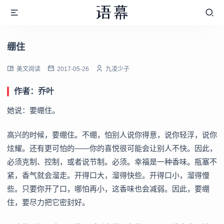
绷住
美文阅读
2017-05-26
九凌少子
作者：乔叶
她说：要绷住。
高兴的时候，要绷住。不绷，怕别人说你得意，说你轻浮，说你
炫耀。还有更可怕的——你的喜悦很可能会让别人不快。因此，
必须克制、控制，或者说节制。必须。幸福是一种香味。瓶塞不
紧，香气就会溜走。开得口大，溜得快些。开得口小，溜得慢
些。只要你开了口，哪怕再小，这香味也会减弱。因此，要绷
住，要尽力把它密封好。