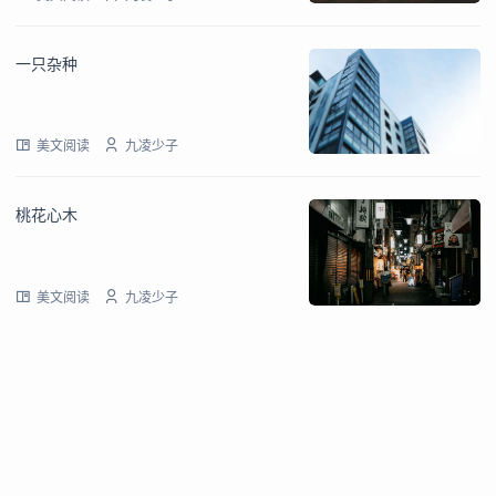
一只杂种
美文阅读
九凌少子
桃花心木
美文阅读
九凌少子