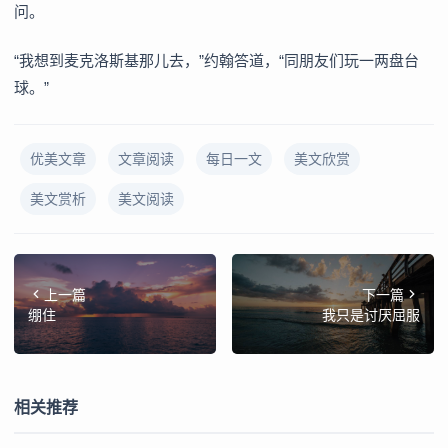
问。
“我想到麦克洛斯基那儿去，”约翰答道，“同朋友们玩一两盘台
球。”
优美文章
文章阅读
每日一文
美文欣赏
美文赏析
美文阅读
上一篇
下一篇
绷住
我只是讨厌屈服
相关推荐