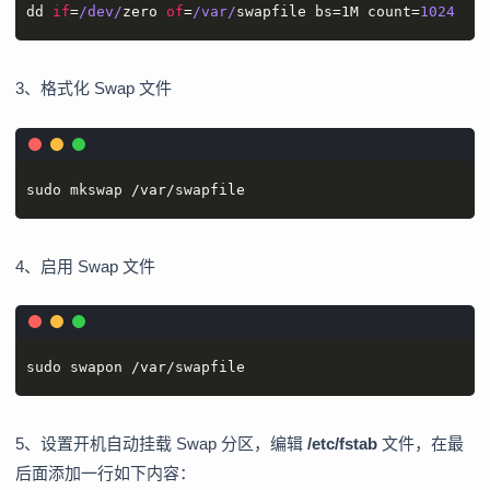
dd 
if
=
/dev/
zero 
of
=
/var/
swapfile bs=1M count=
1024
3、格式化 Swap 文件
sudo mkswap /var/swapfile
4、启用 Swap 文件
sudo swapon /var/swapfile
5、设置开机自动挂载 Swap 分区，编辑
/etc/fstab
文件，在最
后面添加一行如下内容：