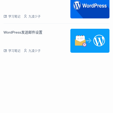
学习笔记
九凌少子
WordPress发送邮件设置
学习笔记
九凌少子
关于语幕
隐私政策
留言墙
壁纸接口
文章标签
Copyright ©2019-
2026
语幕
赣ICP备2021007038号