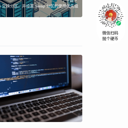
下一篇
Swap 交换分区，并设置 Swap 分区的使用优先级
微信扫码
抛个硬币