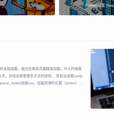
Debian 设置 
很多。如何全局加载，或仅在某些页面精准加载，什么时候需
，并给出探索更多方法的途径。 在前台加载css/js
nqueue_style()加载css，加载资源的位置（action）只