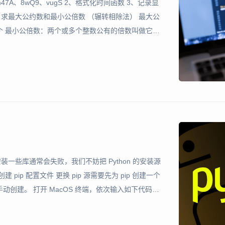
A、8wQ9、vugS 2、格式化时间函数 3、记录显
、求最大公约数和最小公倍数 （辗转相除法） 最大公
个 最小公倍数：两个或多个整数公有的倍数叫做它们
做这几个整数的最小公倍数 二者关系：两个数之积=
安装一些库通常会失败，我们不妨把 Python 的安装源
建 pip 配置文件 更换 pip 源需要先为 pip 创建一个
创建。 打开 MacOS 终端，依次输入如下代码：
模式，在编辑模式中输入如下内容至终