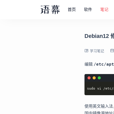
首页
软件
笔记
Debian1
学习笔记
/etc/apt
编辑
sudo vi /etc/
使用英文输入法
国内镜像源地址