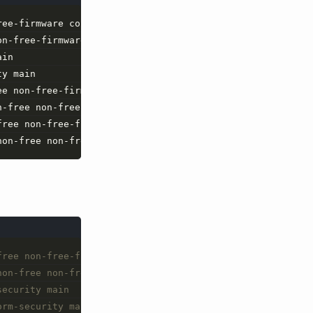
ree-firmware contrib
on-free-firmware contrib
ain
ty main
ee non-free-firmware contrib
n-free non-free-firmware contrib
free non-free-firmware contrib
non-free non-free-firmware contrib
free non-free-firmware contrib
non-free non-free-firmware contrib
security main
orm-security main