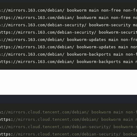
s://mirrors.163.com/debian/ bookworm main non-free non-f
https://mirrors.163.com/debian/ bookworm main non-free n
s://mirrors.163.com/debian-security/ bookworm-security m
https://mirrors.163.com/debian-security/ bookworm-securi
s://mirrors.163.com/debian/ bookworm-updates main non-fr
https://mirrors.163.com/debian/ bookworm-updates main no
s://mirrors.163.com/debian/ bookworm-backports main non-
https://mirrors.163.com/debian/ bookworm-backports main 
s:
//mirrors.cloud.tencent.com/debian/ bookworm main non-
https:
//mirrors.cloud.tencent.com/debian/ bookworm main 
s:
//mirrors.cloud.tencent.com/debian-security/ bookworm-
https:
//mirrors.cloud.tencent.com/debian-security/ bookw