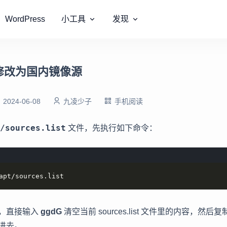
WordPress
小工具
发现
2 修改为国内镜像源
2024-06-08
九凌少子
手机阅读
/sources.list
文件，先执行如下命令：
apt/sources.list
，直接输入
ggdG
清空当前 sources.list 文件里的内容，然
进去。