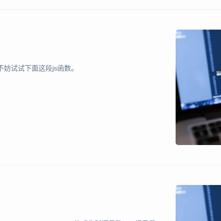
不妨试试下面这段js函数。