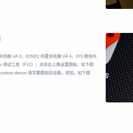
器
器 UA 3、IOSQQ 内置浏览器 UA 4、IOS 微信内
Chrome 调试工具（F12），点击右上角设置图标，如下图
 custom device 填写要模拟的设备，添加，如下图