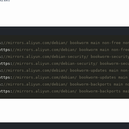
s:
//mirrors.aliyun.com/debian/ bookworm main non-free no
https:
//mirrors.aliyun.com/debian/ bookworm main non-fre
s:
//mirrors.aliyun.com/debian-security/ bookworm-securit
https:
//mirrors.aliyun.com/debian-security/ bookworm-sec
s:
//mirrors.aliyun.com/debian/ bookworm-updates main non
https:
//mirrors.aliyun.com/debian/ bookworm-updates main
s:
//mirrors.aliyun.com/debian/ bookworm-backports main n
https:
//mirrors.aliyun.com/debian/ bookworm-backports ma