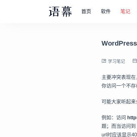
首页
软件
笔记
WordPres
学习笔记
主要冲突表现在，
你访问一个不存
可能大家听起来
例如：访问
htt
题；而当访问到
url时应该显示