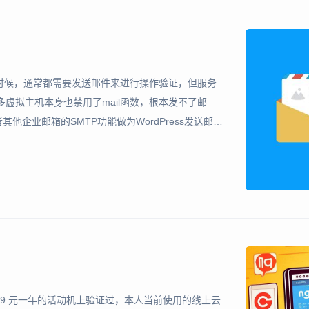
码的时候，通常都需要发送邮件来进行操作验证，但服务
虚拟主机本身也禁用了mail函数，根本发不了邮
他企业邮箱的SMTP功能做为WordPress发送邮件
列代码加入到functions.php文件即可 使用时请
带宽 99 元一年的活动机上验证过，本人当前使用的线上云