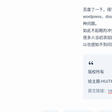
百度了一下，得
wordpress、
种问题。
如此不起眼的冲突
很多人当初添加网
以也感知不到问
版权所有
绘主题-HUiT
原文链接：
ht