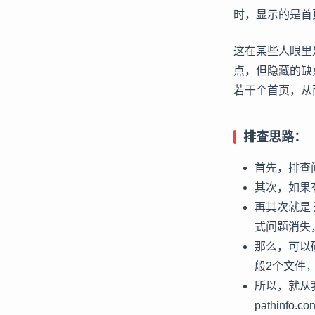
时，显示的是首
这在某些人眼里
点，但隐藏的缺
若干个首页，从
排查思路：
首先，排查
其次，如果
再其次就是
式问题消失
那么，可以
般2个文件，
所以，就从我
pathinf