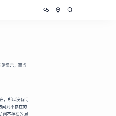
，正常显示，而当
在，所以没有问
，访问到不存在的
访问不存在的url