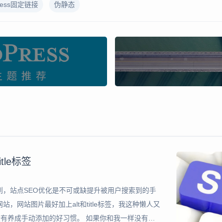
ress固定链接
伪静态
tle标签
，站点SEO优化是不可或缺提升被用户搜索到的手
网站图片最好加上alt和title标签，我这种懒人又
在还没有养成手动添加的好习惯。 如果你和我一样没有手