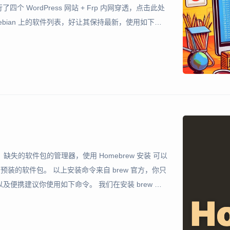
四个 WordPress 网站 + Frp 内网穿透，点击此处
ebian 上的软件列表，好让其保持最新，使用如下命
的环境支持，build-e
inux）缺失的软件包的管理器，使用 Homebrew 安装 可以
没有预装的软件包。 以上安装命令来自 brew 官方，你只
便携建议你使用如下命令。 我们在安装 brew 前
输入 brew，若返回“z