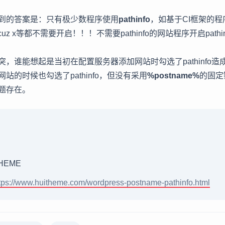
到的答案是：只有极少数程序使用
pathinfo
，如基于CI框架的
discuz x等都不需要开启！！！不需要pathinfo的网站程序开启pat
，谁能想起是当初在配置服务器添加网站时勾选了pathinfo造
站的时候也勾选了pathinfo，但没有采用
%postname%
的固定
题存在。
HEME
tps://www.huitheme.com/wordpress-postname-pathinfo.html