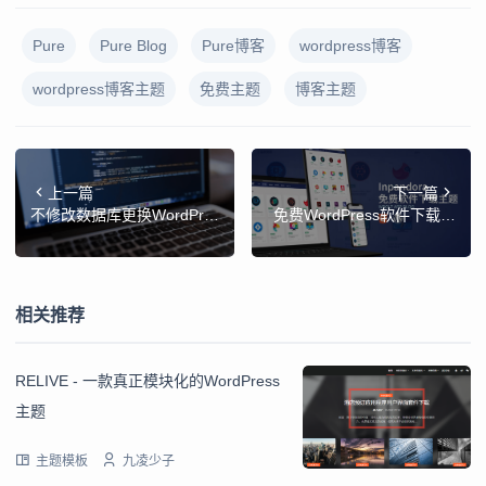
Pure
Pure Blog
Pure博客
wordpress博客
wordpress博客主题
免费主题
博客主题
上一篇
下一篇
不修改数据库更换WordPre
免费WordPress软件下载主
ss域名
题-Inpandora
相关推荐
RELIVE - 一款真正模块化的WordPress
主题
主题模板
九凌少子