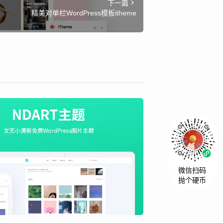
下一篇
精美对单栏WordPress模板itheme
微信扫码
抛个硬币