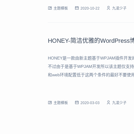
主题模板
2020-10-22
九凌少子
HONEY-简洁优雅的WordPres
HONEY是一款由新主题基于WPJAM插件开发
不过由于是基于WPJAM开发所以该主题仅支持Li
和web环境配置低于这两个条件的最好不要使用
说的是，新主题开发的免费主题一样是非常强大的
NEY
主题模板
2020-03-03
九凌少子