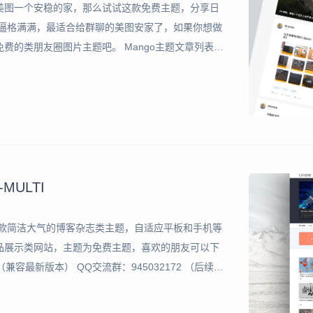
美图一个安稳的家，那么试试这款免费主题，分享日
但逼格满满，最适合给群聊的美图安家了，如果你想做
费的类朋友圈图片主题吧。 Mango主题文章列表使
并预设了图片布局，主题拥有传统翻页和ajax翻页两
MULTI
位于一款简洁大气的博客杂志类主题，自适应平板和手机等
品展示类网站，主题为免费主题，喜欢的朋友可以下
+ （兼容最新版本） QQ交流群：945032172 （后续更
pan.baidu.com/s/1HEK9