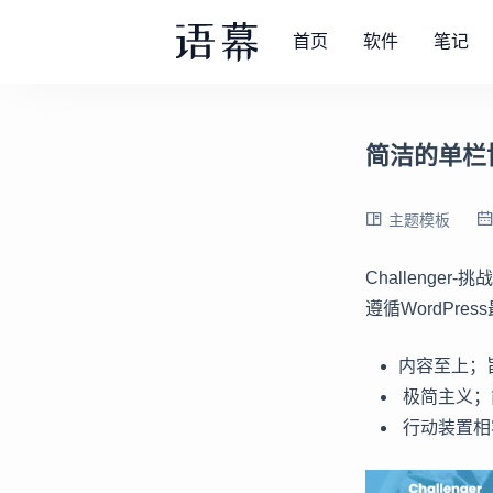
首页
软件
笔记
简洁的单栏博客
主题模板
Challenger
遵循WordPr
内容至上；
极简主义；
行动装置相