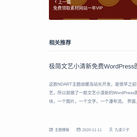
上一篇
免费领取素材网站一年VIP
相关推荐
极简文艺小清新免费WordPress
这款NDART主题由暖岛站长开发，是很早之
艺，所以就做了一款文艺小清新的WordPre
块，一个图片，一个文字，一个瀑布流。 界
新文艺的感觉，是我很喜欢的一种风格，因为
示： 主题演示站：唯美图片 主题展示：
主题模板
2020-11-11
九凌少子