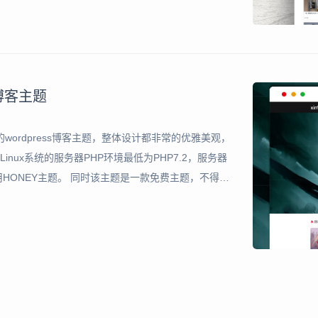
s博客主题
的wordpress博客主题，整体设计都非常的优雅美观，
nux系统的服务器PHP环境最低为PHP7.2，服务器
HONEY主题。 同时该主题是一款免费主题，不得不
，堪比或者说超过部分收费wordpress主题，HO