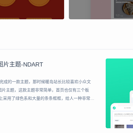
图片主题-NDART
前完成的一款主题，那时候暖岛站长比较喜欢小众文
ss图片主题，这款主题非常简单，首页也仅有三个板
面上采用了绿色系和大量的条条框框，给人一种非常清
群里的伙伴多次找我要，我索性就放出来了。 主题演