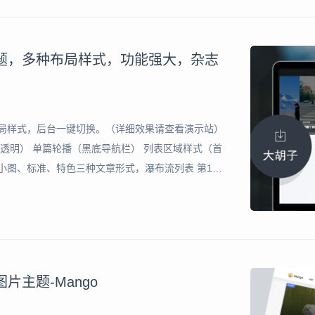
志主题，多种布局样式，功能强大，杂志
多种布局样式，后台一键切换。（详细效果请查看演示站）
栏透明） 单篇轮播（黑底导航栏） 列表区域样式（首
小图、标准、特色三种文章形式，瀑布流列表 第1和7
（小图同为标准样式） 同上，增加侧边栏 大图列表
图片主题-Mango