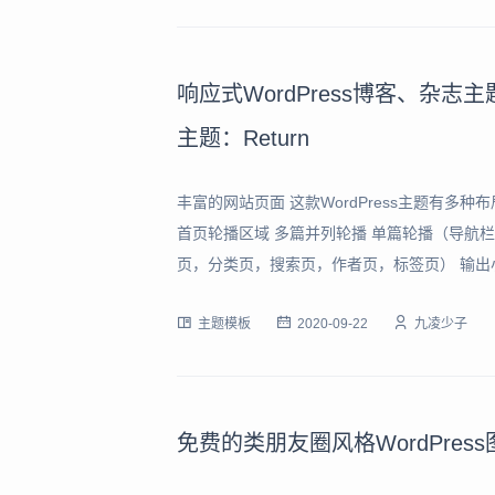
响应式WordPress博客、杂
主题：Return
丰富的网站页面 这款WordPress主题有
首页轮播区域 多篇并列轮播 单篇轮播（导航
页，分类页，搜索页，作者页，标签页） 输出
篇文章自动为大图模式，其他为特色或标准样式
主题模板
2020-09-22
九凌少子
（单一样式） 完美的多终端适
免费的类朋友圈风格WordPress