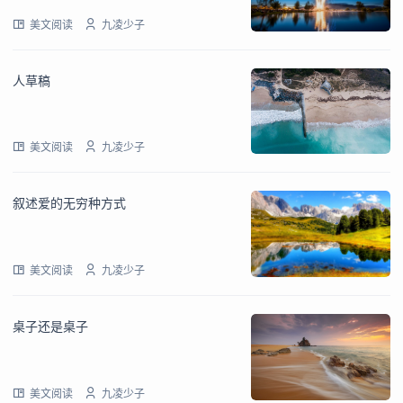
美文阅读
九凌少子
人草稿
美文阅读
九凌少子
叙述爱的无穷种方式
美文阅读
九凌少子
桌子还是桌子
美文阅读
九凌少子