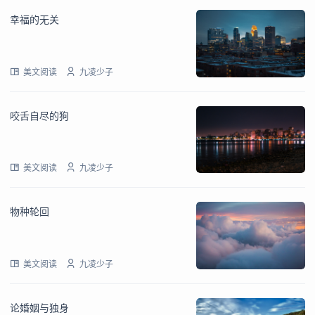
幸福的无关
美文阅读
九凌少子
咬舌自尽的狗
美文阅读
九凌少子
物种轮回
美文阅读
九凌少子
论婚姻与独身