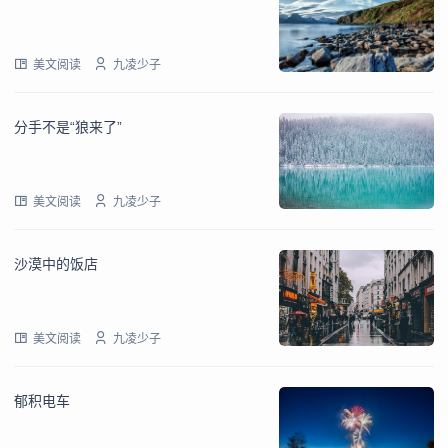
美文阅读
九凌少子
分手不是“狼来了”
美文阅读
九凌少子
沙漠中的饭店
美文阅读
九凌少子
郁积电车