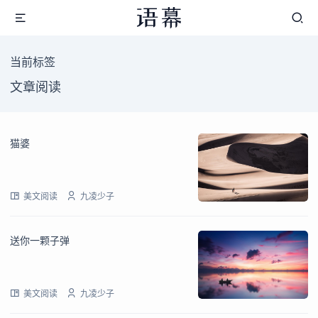
当前标签
文章阅读
猫婆
美文阅读
九凌少子
送你一颗子弹
美文阅读
九凌少子