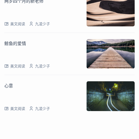
两岁四个月的新老师
美文阅读
九凌少子
鲸鱼的爱情
美文阅读
九凌少子
心意
美文阅读
九凌少子