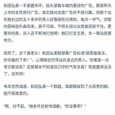
和田弘美一手紧握吊环，抬头望着车厢内悬挂的广告。那是昨天
上市的女性周刊广告，其实她对这类广告并不感兴趣，但那个站
在她右边的五十来岁的男人好像刚吃过烤肉，每次一呼气，浓郁
的蒜味就扑鼻而来，臭不可闻，不把头扭过去简直招架不住。更
要命的是，这人还不断地打饱嗝！她已打定主意，车一靠站就挪
地方。
烦死了，这个臭老头！和田弘美眺望着广告标语“蔬菜瘦身法，
你也瘦的下来！”，心理暗自咒骂站在身边的男人。你难道一点
常识都没有？还是根本不知道自己呼的气有多臭？简直蠢得没治
了，去死吧！
电车忽然减速，和田弘美一个趔趄，高跟鞋踩到了大蒜男的脚。
她不是故意的。
“啊，对不起。”她条件反射地道歉，“你没事吧？”