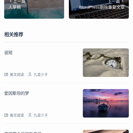
上一篇
下一篇
人草稿
WordPress删除重复文章
相关推荐
说短
美文阅读
九凌少子
爱因斯坦的梦
美文阅读
九凌少子