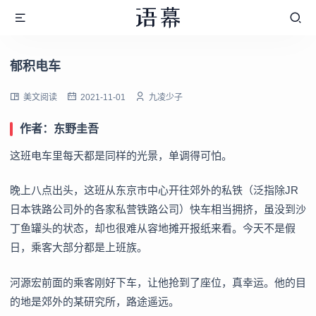
郁积电车
美文阅读
2021-11-01
九凌少子
作者：东野圭吾
这班电车里每天都是同样的光景，单调得可怕。
晚上八点出头，这班从东京市中心开往郊外的私铁（泛指除JR
日本铁路公司外的各家私营铁路公司）快车相当拥挤，虽没到沙
丁鱼罐头的状态，却也很难从容地摊开报纸来看。今天不是假
日，乘客大部分都是上班族。
河源宏前面的乘客刚好下车，让他抢到了座位，真幸运。他的目
的地是郊外的某研究所，路途遥远。