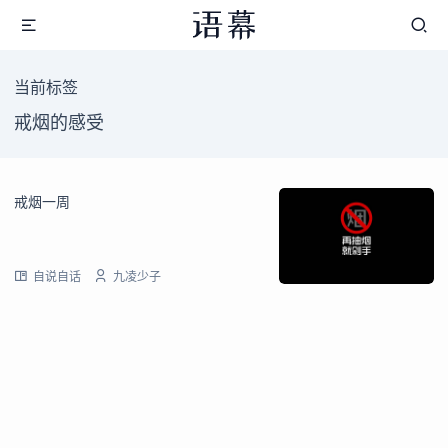
当前标签
戒烟的感受
戒烟一周
自说自话
九凌少子