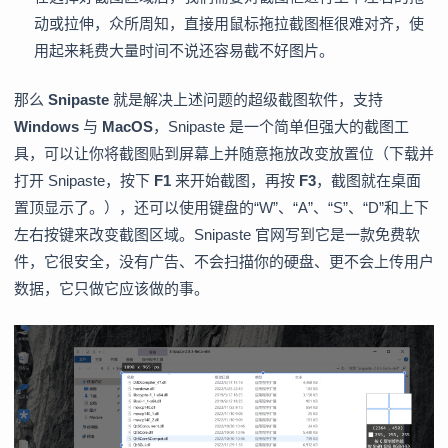
动或拉伸，众所周知，直接用鼠标拖拉截图框很难对齐，使
用起来耗费大量时间不说还容易截不好图片。
那么
Snipaste
就是解决上述问题的超级截图软件，支持
Windows
与
MacOS
，Snipaste 是一个简单但强大的截图工
具，可以让你将截图贴到屏幕上并随意拖放改变放置位（下载并
打开 Snipaste，按下
F1
来开始截图，再按
F3
，截图就在桌面
置顶显示了。），还可以使用键盘的“W”、“A”、“S”、“D”和上下
左右按键来改变截图区域。Snipaste 官网写到它是一款免费软
件，它很安全，没有广告、不会扫描你的硬盘、更不会上传用户
数据，它只做它应该做的事。