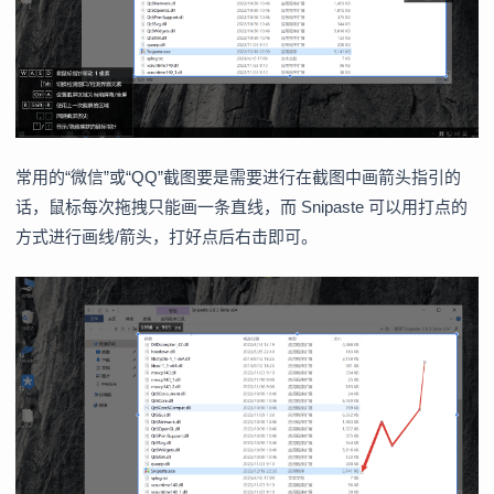
常用的“微信”或“QQ”截图要是需要进行在截图中画箭头指引的
话，鼠标每次拖拽只能画一条直线，而 Snipaste 可以用打点的
方式进行画线/箭头，打好点后右击即可。