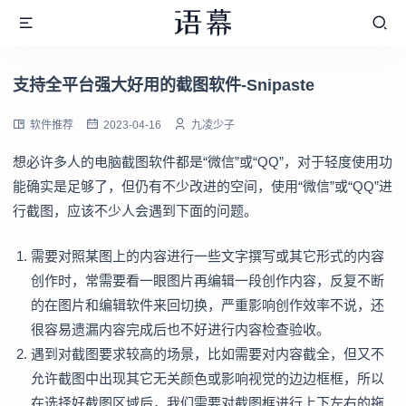
支持全平台强大好用的截图软件-Snipaste
软件推荐
2023-04-16
九凌少子
想必许多人的电脑截图软件都是“微信”或“QQ”，对于轻度使用功
能确实是足够了，但仍有不少改进的空间，使用“微信”或“QQ”进
行截图，应该不少人会遇到下面的问题。
需要对照某图上的内容进行一些文字撰写或其它形式的内容
创作时，常需要看一眼图片再编辑一段创作内容，反复不断
的在图片和编辑软件来回切换，严重影响创作效率不说，还
很容易遗漏内容完成后也不好进行内容检查验收。
遇到对截图要求较高的场景，比如需要对内容截全，但又不
允许截图中出现其它无关颜色或影响视觉的边边框框，所以
在选择好截图区域后，我们需要对截图框进行上下左右的拖