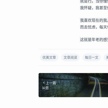
就是行。当你慢
我怀疑，我甚至
我喜欢现在的我
而去忧虑，每天
这就是年老的感
优美文章
文章阅读
每日一文
上一篇
从俗