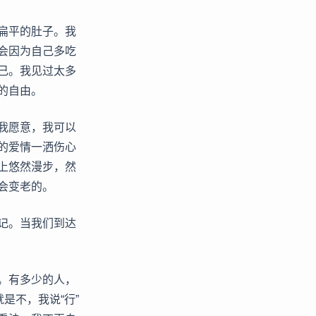
扁平的肚子。我
会因为自己多吃
己。我见过太多
的自由。
我愿意，我可以
的爱情一洒伤心
上悠然漫步，然
会变老的。
记。当我们到达
。有多少的人，
是不，我说“行”