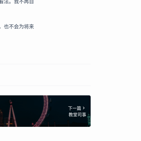
看法。我不再自
，也不会为将来
下一篇
教堂司事