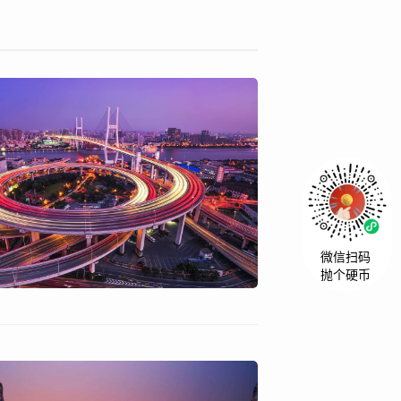
微信扫码
抛个硬币