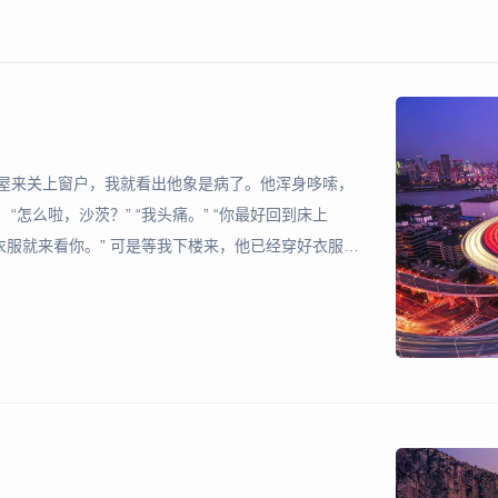
进屋来关上窗户，我就看出他象是病了。他浑身哆嗦，
怎么啦，沙茨？” “我头痛。” “你最好回到床上
好衣服就来看你。” 可是等我下楼来，他已经穿好衣服，
的九岁男孩。我把手搁在他脑门上，就知道他在发