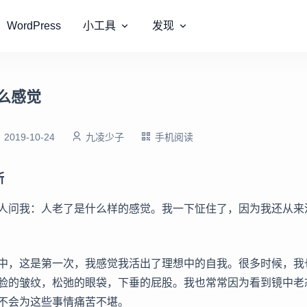
WordPress
小工具
发现
么感觉
2019-10-24
九凌少子
手机阅读
斯
人问我：人老了是什么样的感觉。我一下怔住了，因为我还从来
中，这是第一次，我感觉我活出了理想中的自我。很多时候，我
脸的皱纹，松弛的眼袋，下垂的屁股。我也常常因为看到镜中老
不会为这些事情痛苦不堪。