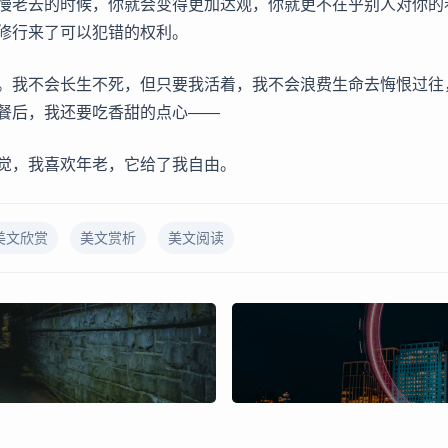
慢老去的时候，你就会变得更加达观，你就更不在乎别人对你的
修行来了可以犯错的权利。
。我不会长生不死，但只要我活着，我不会浪费生命去悔恨过往
餐后，我还要吃香甜的点心——
觉，我喜欢年老，它给了我自由。
美文欣赏
美文赏析
美文阅读