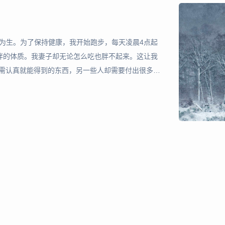
说为生。为了保持健康，我开始跑步，每天凌晨4点起
发胖的体质。我妻子却无论怎么吃也胖不起来。这让我
无需认真就能得到的东西，另一些人却需要付出很多才
就能保持苗条的人，不会像我这样重视饮食和运动，也
。