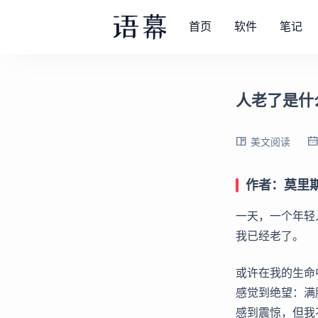
首页
软件
笔记
人老了是什
美文阅读
作者：莫里
一天，一个年轻
我已经老了。
或许在我的生命
感觉到绝望：满
感到震惊，但我