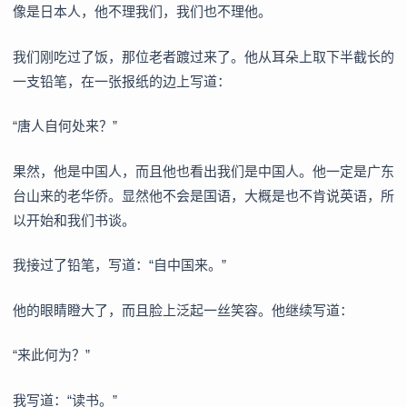
像是日本人，他不理我们，我们也不理他。
我们刚吃过了饭，那位老者踱过来了。他从耳朵上取下半截长的
一支铅笔，在一张报纸的边上写道：
“唐人自何处来？”
果然，他是中国人，而且他也看出我们是中国人。他一定是广东
台山来的老华侨。显然他不会是国语，大概是也不肯说英语，所
以开始和我们书谈。
我接过了铅笔，写道：“自中国来。”
他的眼睛瞪大了，而且脸上泛起一丝笑容。他继续写道：
“来此何为？”
我写道：“读书。”