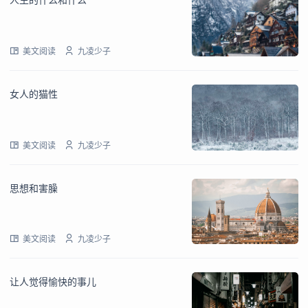
美文阅读
九凌少子
女人的猫性
美文阅读
九凌少子
思想和害臊
美文阅读
九凌少子
让人觉得愉快的事儿