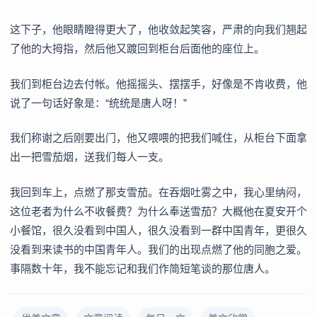
这下子，他眼睛瞪得更大了，他收敛起笑容，严肃的向我们翘起
了他的大拇指，然后他又踱回到柜台后面他的座位上。
我们到柜台边去付帐。他摇摇头、摆摆手，好像是不肯收费，他
说了一句话好象是：“统统是唐人呀！”
我们称谢之后刚要出门，他又喂喂的把我们喊住，从柜台下面拿
出一把雪茄烟，送我们每人一支。
我回到车上，点燃了那支雪茄。在吞烟吐雾之中，我心里纳闷，
这位老者为什么不收餐费？为什么奉送雪茄？大概他在夏安开个
小餐馆，很久没看到中国人，很久没看到一群中国青年，更很久
没看到来读书的中国青年人。我们的出现点燃了他的同胞之爱。
事隔数十年，我不能忘记和我们作简短笔谈的那位唐人。