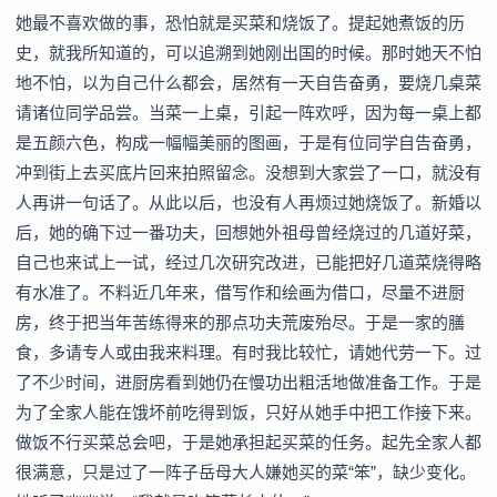
她最不喜欢做的事，恐怕就是买菜和烧饭了。提起她煮饭的历
史，就我所知道的，可以追溯到她刚出国的时候。那时她天不怕
地不怕，以为自己什么都会，居然有一天自告奋勇，要烧几桌菜
请诸位同学品尝。当菜一上桌，引起一阵欢呼，因为每一桌上都
是五颜六色，构成一幅幅美丽的图画，于是有位同学自告奋勇，
冲到街上去买底片回来拍照留念。没想到大家尝了一口，就没有
人再讲一句话了。从此以后，也没有人再烦过她烧饭了。新婚以
后，她的确下过一番功夫，回想她外祖母曾经烧过的几道好菜，
自己也来试上一试，经过几次研究改进，已能把好几道菜烧得略
有水准了。不料近几年来，借写作和绘画为借口，尽量不进厨
房，终于把当年苦练得来的那点功夫荒废殆尽。于是一家的膳
食，多请专人或由我来料理。有时我比较忙，请她代劳一下。过
了不少时间，进厨房看到她仍在慢功出粗活地做准备工作。于是
为了全家人能在饿坏前吃得到饭，只好从她手中把工作接下来。
做饭不行买菜总会吧，于是她承担起买菜的任务。起先全家人都
很满意，只是过了一阵子岳母大人嫌她买的菜“笨”，缺少变化。