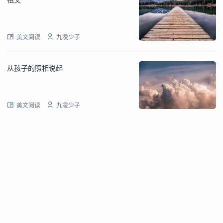
祖父
美文阅读
九凌少子
从孩子的照相说起
美文阅读
九凌少子
关于语幕
隐私政策
留言墙
壁纸接口
文章标签