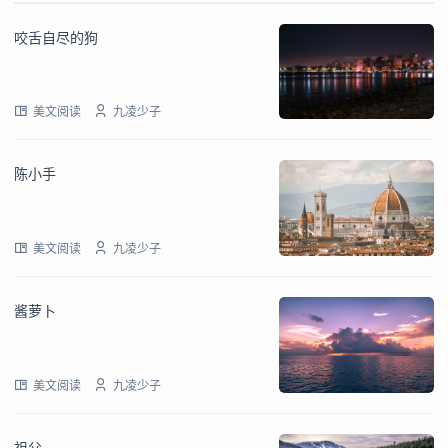
咬舌自尽的狗
美文阅读
九凌少子
陈小手
美文阅读
九凌少子
酱萝卜
美文阅读
九凌少子