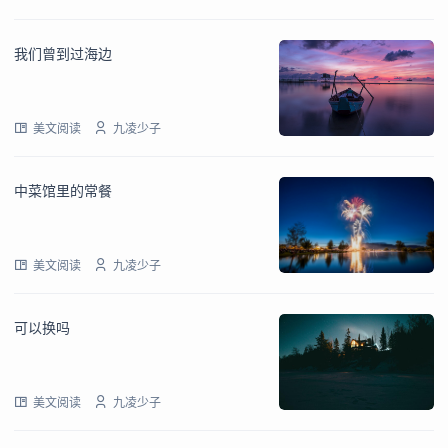
我们曾到过海边
美文阅读
九凌少子
中菜馆里的常餐
美文阅读
九凌少子
可以换吗
美文阅读
九凌少子