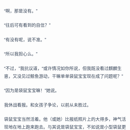
“啊，那是没有。”
“往后可有看到的自信？”
“有没有呢，说不准。”
“所以我担心么。”
“不过，”我抗议道，“或许情况如你所说，但我既没看过麒麟生
崽，又没见过鲸鱼游动，干嘛单单袋鼠宝宝现在成了问题呢？”
“因为是袋鼠宝宝嘛！”她说。
我休战看报。和女孩子争论，以前从未胜过。
袋鼠宝宝当然活着。他（或她）比报纸照片上的大得多，神气活
现地在地上跑来跑去。与其说是袋鼠宝宝，不如说是小型袋鼠更