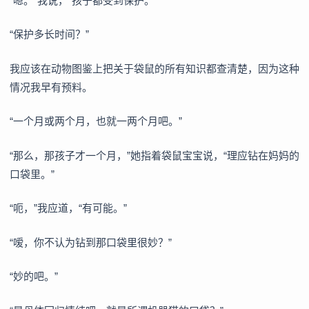
“嗯。”我说，“孩子都受到保护。”
“保护多长时间？”
我应该在动物图鉴上把关于袋鼠的所有知识都查清楚，因为这种
情况我早有预料。
“一个月或两个月，也就一两个月吧。”
“那么，那孩子才一个月，”她指着袋鼠宝宝说，“理应钻在妈妈的
口袋里。”
“呃，”我应道，“有可能。”
“嗳，你不认为钻到那口袋里很妙？”
“妙的吧。”