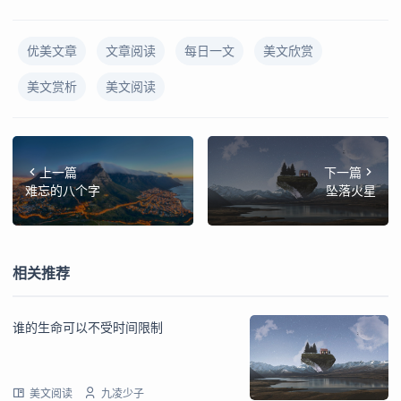
优美文章
文章阅读
每日一文
美文欣赏
美文赏析
美文阅读
上一篇
下一篇
难忘的八个字
坠落火星
相关推荐
谁的生命可以不受时间限制
美文阅读
九凌少子