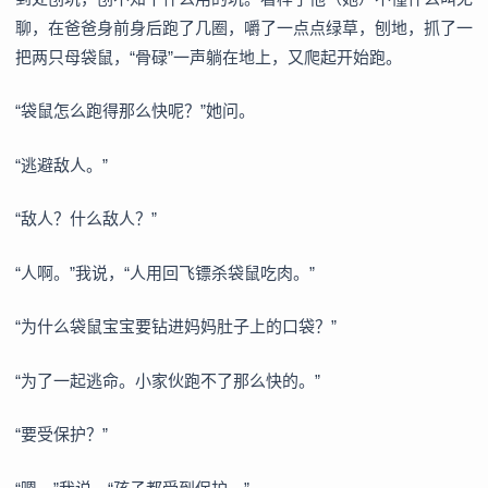
聊，在爸爸身前身后跑了几圈，嚼了一点点绿草，刨地，抓了一
把两只母袋鼠，“骨碌”一声躺在地上，又爬起开始跑。
“袋鼠怎么跑得那么快呢？”她问。
“逃避敌人。”
“敌人？什么敌人？”
“人啊。”我说，“人用回飞镖杀袋鼠吃肉。”
“为什么袋鼠宝宝要钻进妈妈肚子上的口袋？”
“为了一起逃命。小家伙跑不了那么快的。”
“要受保护？”