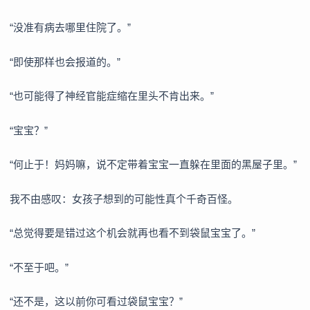
“没准有病去哪里住院了。”
“即使那样也会报道的。”
“也可能得了神经官能症缩在里头不肯出来。”
“宝宝？”
“何止于！妈妈嘛，说不定带着宝宝一直躲在里面的黑屋子里。”
我不由感叹：女孩子想到的可能性真个千奇百怪。
“总觉得要是错过这个机会就再也看不到袋鼠宝宝了。”
“不至于吧。”
“还不是，这以前你可看过袋鼠宝宝？”