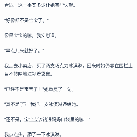
合适。这一事实多少让她有些失望。
“好像都不是宝宝了。”
像是宝宝的嘛，我安慰道。
“早点儿来就好了。”
我走去小卖店，买了两支巧克力冰淇淋，回来时她仍靠在围栏上
目不转睛地注视着袋鼠。
“已经不是宝宝了！”她重复了一句。
“真不是了？”我把一支冰淇淋递给她。
“还不是，宝宝应该钻进妈妈口袋里的嘛！”
我点点头，舔了一下冰淇淋。