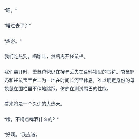
“嗯。”
“睡过去了？”
“想必。”
我们吃热狗，喝咖啡，然后离开袋鼠栏。
我们离开时，袋鼠爸爸仍在搜寻丢失在食料箱里的音符。袋鼠妈
妈和袋鼠宝宝合二为一地在时间长河里休息，难以确定身份的母
袋鼠在围栏里不停地跳跃，仿佛在测试尾巴的性能。
看来将是一个久违的大热天。
“嗳，不喝点啤酒什么的？”
“好啊。”我应道。