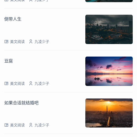
倒带人生
美文阅读
九凌少子
豆腐
美文阅读
九凌少子
如果合适就结婚吧
美文阅读
九凌少子