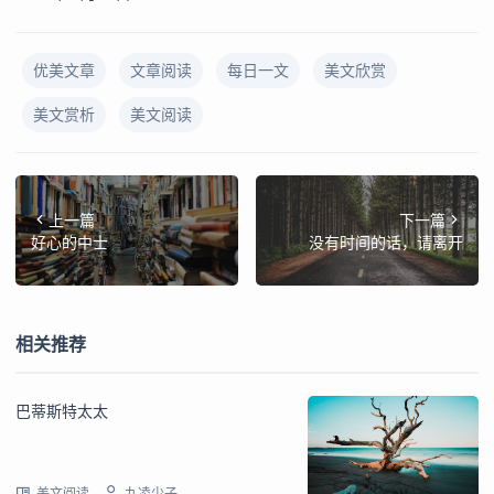
优美文章
文章阅读
每日一文
美文欣赏
美文赏析
美文阅读
上一篇
下一篇
好心的中士
没有时间的话，请离开
相关推荐
巴蒂斯特太太
美文阅读
九凌少子