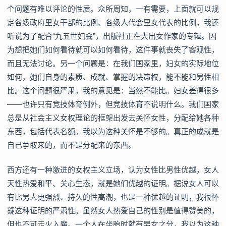
个问题有难以评论的性质。众所周知，一有需要，上面就可以规
定各级政府里女干部的比例、各级人代会里女代表的比例，我还
听说为了配合“九五世妇会”，出版社正在大出女作家的专辑。因
为想把她们如何看待就可以如何看待，这件事就丧失了客观性，
而且无法讨论。另一个问题是：在我们国家里，妇女的实际地位
如何，她们自身的素质、成就、掌握的决策权，能不能和男性相
比。这个问题很严肃，我的意见是：当然不能比。妇女差得很多
——也许只有竞技体育例外，但竞技体育不说明什么。我们国家
总是从社会主义女权理论的框架出发去关怀女性，分配给她各种
东西，包括代表名额。我以为这种关怀是不够的。真正的成就是
自己争取来的，而不是分配来的东西。
西方还有一种激进的女权主义立场，认为女性比男性优越，女人
天性热爱和平、关心生态，就是她们优越的证明。据说女人可以
有比男人更强烈、持久的性高潮，也是一种优越的证明，我很怀
疑这种证明的严肃性。虽然女人热爱自己的性别是值得赞美的，
但也不可走火入魔。一个人在坐胎时就有男女之分，我以为这种