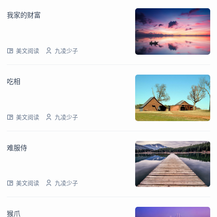
我家的财富
美文阅读
九凌少子
吃相
美文阅读
九凌少子
难服侍
美文阅读
九凌少子
猴爪