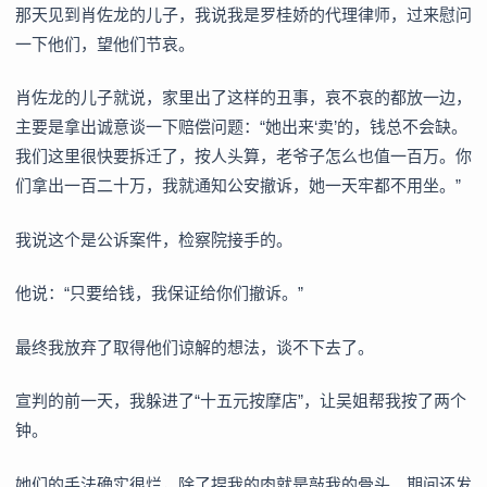
那天见到肖佐龙的儿子，我说我是罗桂娇的代理律师，过来慰问
一下他们，望他们节哀。
肖佐龙的儿子就说，家里出了这样的丑事，哀不哀的都放一边，
主要是拿出诚意谈一下赔偿问题：“她出来‘卖’的，钱总不会缺。
我们这里很快要拆迁了，按人头算，老爷子怎么也值一百万。你
们拿出一百二十万，我就通知公安撤诉，她一天牢都不用坐。”
我说这个是公诉案件，检察院接手的。
他说：“只要给钱，我保证给你们撤诉。”
最终我放弃了取得他们谅解的想法，谈不下去了。
宣判的前一天，我躲进了“十五元按摩店”，让吴姐帮我按了两个
钟。
她们的手法确实很烂，除了捏我的肉就是敲我的骨头。期间还发