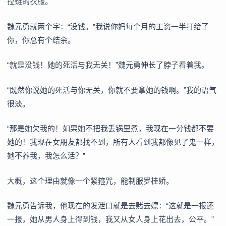
拉链的衣服。
魏元勇就两个字：“没钱。”我说你妈每个月的工资一半打给了
你，你总有个结余。
“就是没钱！她的死活与我无关！”魏元勇伸长了脖子看着我。
“既然你说她的死活与你无关，你就不要拿她的钱啊。”我的语气
很淡。
“那是她欠我的！如果她不把我丢锅里煮，我现在一分钱都不要
她的！我现在女朋友都找不到，所有人看到我都像见了鬼一样，
她不养我，我怎么活？”
大概，这个理由就像一个紧箍咒，能制服罗桂娇。
魏元勇告诉我，他现在的发泄口就是去赌去嫖：“这就是一报还
一报，她从男人身上得到钱，我又从女人身上花出去，公平。”