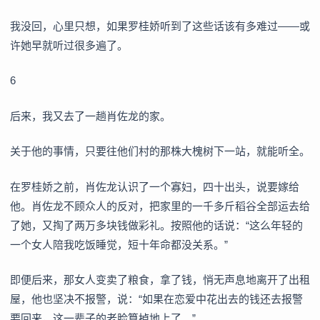
我没回，心里只想，如果罗桂娇听到了这些话该有多难过——或
许她早就听过很多遍了。
6
后来，我又去了一趟肖佐龙的家。
关于他的事情，只要往他们村的那株大槐树下一站，就能听全。
在罗桂娇之前，肖佐龙认识了一个寡妇，四十出头，说要嫁给
他。肖佐龙不顾众人的反对，把家里的一千多斤稻谷全部运去给
了她，又掏了两万多块钱做彩礼。按照他的话说：“这么年轻的
一个女人陪我吃饭睡觉，短十年命都没关系。”
即便后来，那女人变卖了粮食，拿了钱，悄无声息地离开了出租
屋，他也坚决不报警，说：“如果在恋爱中花出去的钱还去报警
要回来，这一辈子的老脸算掉地上了。”