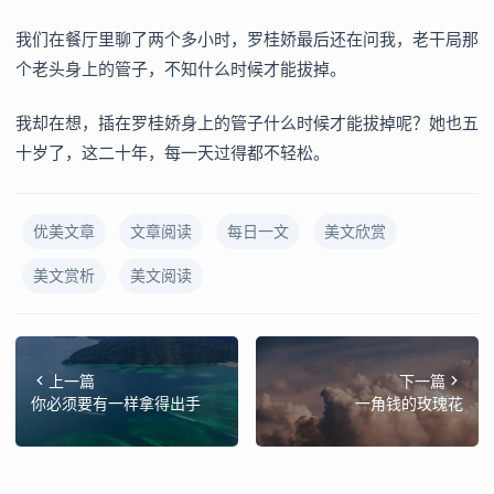
我们在餐厅里聊了两个多小时，罗桂娇最后还在问我，老干局那
个老头身上的管子，不知什么时候才能拔掉。
我却在想，插在罗桂娇身上的管子什么时候才能拔掉呢？她也五
十岁了，这二十年，每一天过得都不轻松。
优美文章
文章阅读
每日一文
美文欣赏
美文赏析
美文阅读
上一篇
下一篇
你必须要有一样拿得出手
一角钱的玫瑰花