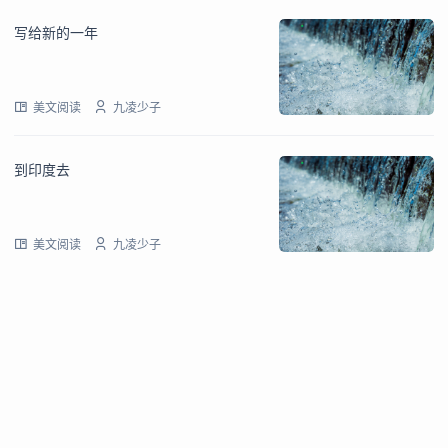
写给新的一年
美文阅读
九凌少子
到印度去
美文阅读
九凌少子