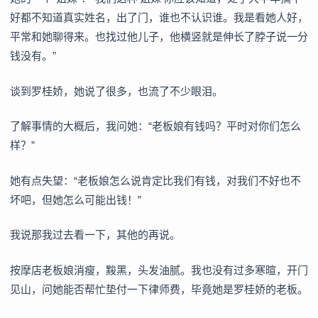
好都不知道真实姓名，出了门，谁也不认识谁。我是看她人好，
平常和她聊得来。也找过他儿子，他横竖就是伸长了脖子说一分
钱没有。”
谈到罗桂娇，她说了很多，也流了不少眼泪。
了解事情的大概后，我问她：“老板娘有钱吗？平时对你们怎么
样？”
她有点失望：“老板娘怎么说肯定比我们有钱，对我们不好也不
坏吧，但她怎么可能出钱！”
我说那我过去看一下，其他的再说。
按摩店老板娘消瘦，黢黑，头发油腻。我也没有过多寒暄，开门
见山，问她能否帮忙垫付一下律师费，毕竟她是罗桂娇的老板。