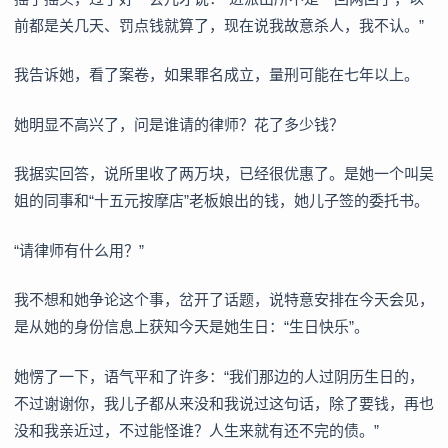
前都是关几天、罚点钱就算了，现在说我故意杀人，我不认。”
我告诉她，看了案卷，如果罪名成立，量刑可能在七年以上。
她明显不高兴了，问是谁请的律师？花了多少钱？
我据实回答，说所里收了两万块，已经很优惠了。是她一个叫吴
姐的同事和“十五元按摩店”老板娘出的钱，她儿子签的委托书。
“请律师有什么用？”
我不想和她争论这个事，岔开了话题，说特意安排在今天会见，
是从她的身份信息上获知今天是她生日：“生日快乐”。
她愣了一下，语气平和了许多：“我们那边的人过阴历生日的，
不过谢谢你，我儿子都从来没和我说过这句话，除了要钱，再也
没和我亲近过，不过能怪谁？人生来就有还不完的债。”