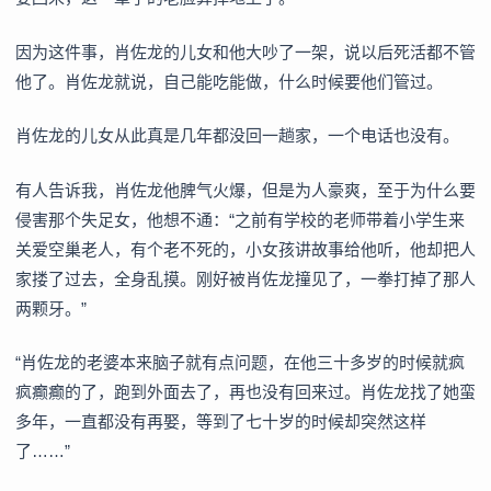
因为这件事，肖佐龙的儿女和他大吵了一架，说以后死活都不管
他了。肖佐龙就说，自己能吃能做，什么时候要他们管过。
肖佐龙的儿女从此真是几年都没回一趟家，一个电话也没有。
有人告诉我，肖佐龙他脾气火爆，但是为人豪爽，至于为什么要
侵害那个失足女，他想不通：“之前有学校的老师带着小学生来
关爱空巢老人，有个老不死的，小女孩讲故事给他听，他却把人
家搂了过去，全身乱摸。刚好被肖佐龙撞见了，一拳打掉了那人
两颗牙。”
“肖佐龙的老婆本来脑子就有点问题，在他三十多岁的时候就疯
疯癫癫的了，跑到外面去了，再也没有回来过。肖佐龙找了她蛮
多年，一直都没有再娶，等到了七十岁的时候却突然这样
了……”