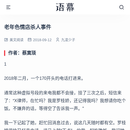
老年色情店杀人事件
美文阅读
2018-09-12
九凌少子
作者：蔡寞琰
1
2018年二月，一个170开头的电话打进来。
通常这种虚拟号段的来电我都不会接，挂了三次之后，短信来
了：“X律师，在忙吗？我是罗桂娇，还记得我吗？我想请你吃个
饭。不嫌弃的话，等得空了告诉我一声。”
我一下记起了她，赶忙回消息过去，说这几天随时都有空。罗桂