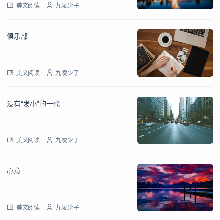
美文阅读
九凌少子
俱乐部
美文阅读
九凌少子
没有“发小”的一代
美文阅读
九凌少子
心意
美文阅读
九凌少子