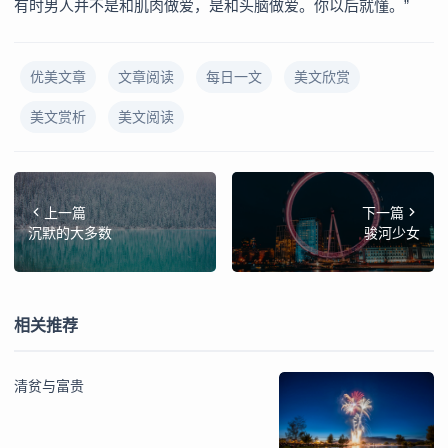
有时男人并不是和肌肉做爱，是和头脑做爱。你以后就懂。”
优美文章
文章阅读
每日一文
美文欣赏
美文赏析
美文阅读
上一篇
下一篇
沉默的大多数
骏河少女
相关推荐
清贫与富贵