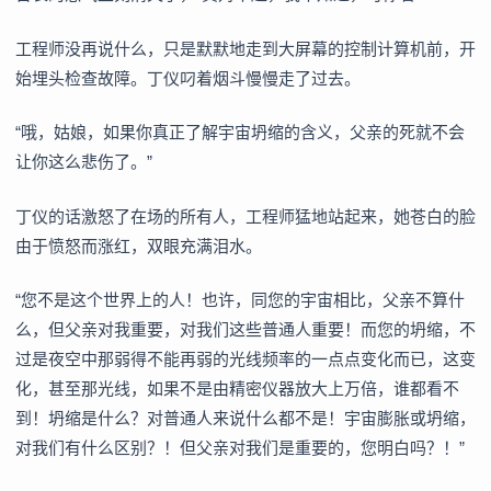
工程师没再说什么，只是默默地走到大屏幕的控制计算机前，开
始埋头检查故障。丁仪叼着烟斗慢慢走了过去。
“哦，姑娘，如果你真正了解宇宙坍缩的含义，父亲的死就不会
让你这么悲伤了。”
丁仪的话激怒了在场的所有人，工程师猛地站起来，她苍白的脸
由于愤怒而涨红，双眼充满泪水。
“您不是这个世界上的人！也许，同您的宇宙相比，父亲不算什
么，但父亲对我重要，对我们这些普通人重要！而您的坍缩，不
过是夜空中那弱得不能再弱的光线频率的一点点变化而已，这变
化，甚至那光线，如果不是由精密仪器放大上万倍，谁都看不
到！坍缩是什么？对普通人来说什么都不是！宇宙膨胀或坍缩，
对我们有什么区别？！但父亲对我们是重要的，您明白吗？！”