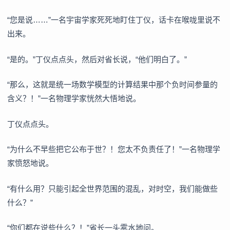
“您是说……”一名宇宙学家死死地盯住丁仪，话卡在喉咙里说不
出来。
“是的。”丁仪点点头，然后对省长说，“他们明白了。”
“那么，这就是统一场数学模型的计算结果中那个负时间参量的
含义？！”一名物理学家恍然大悟地说。
丁仪点点头。
“为什么不早些把它公布于世？！您太不负责任了！”一名物理学
家愤怒地说。
“有什么用？只能引起全世界范围的混乱，对时空，我们能做些
什么？”
“你们都在说些什么？！”省长一头雾水地问。