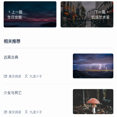
上一篇
下一篇
生日女郎
饥饿艺术家
相关推荐
远离古典
美文阅读
九凌少子
少女与死亡
美文阅读
九凌少子