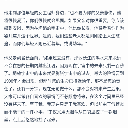
他走到那位年轻的女工程师身边，“也不要为你的父亲悲伤，他
将很快复活，你们很快就会见面。如果父亲对你很重要，你应该
感到安慰，因为在坍缩的宇宙中，他比你长寿，他将看着你作为
婴儿离开这个世界。是的，我们这些老人都是刚刚踏上人生旅
途，而你们年轻人则已近暮年，或说幼年。”
他又走到省长面前，“如果过去没有，那么长江的洪水未来永远
不会在您的任期内越出江堤，因为现在宇宙中的未来只剩一百秒
了。坍缩宇宙中的未来就是膨胀宇宙中的过去。最大的险情要到
1998年才会出现，但那时您的生命已接近幼年，那不是您的责
任了。还有一分钟，现在无论做什么，都不会对将来产生后果，
大家可以做各自喜欢的事情而不必顾虑将来，在这个时间里已经
没有将来了。至于我，我现在只是干我喜欢，但以前由于气管炎
而不能干的一件小事。”丁仪又用大烟斗从口袋里挖了一锅烟
丝，点上后悠然地抽了起来。