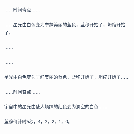
……时间奇点……
……星光由白色变为宁静美丽的蓝色，蓝移开始了，坍缩开始
了。
……
……
星光由白色变为宁静美丽的蓝色，蓝移开始了，坍缩开始了……
……时间奇点……
宇宙中的星光由使人烦躁的红色变为洞空的白色……
蓝移倒计时5秒，4，3，2，1，0。