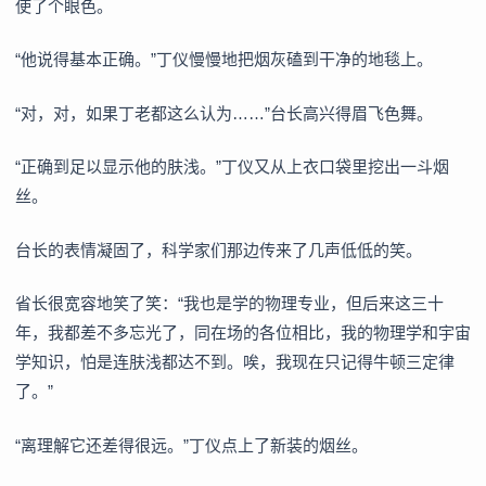
使了个眼色。
“他说得基本正确。”丁仪慢慢地把烟灰磕到干净的地毯上。
“对，对，如果丁老都这么认为……”台长高兴得眉飞色舞。
“正确到足以显示他的肤浅。”丁仪又从上衣口袋里挖出一斗烟
丝。
台长的表情凝固了，科学家们那边传来了几声低低的笑。
省长很宽容地笑了笑：“我也是学的物理专业，但后来这三十
年，我都差不多忘光了，同在场的各位相比，我的物理学和宇宙
学知识，怕是连肤浅都达不到。唉，我现在只记得牛顿三定律
了。”
“离理解它还差得很远。”丁仪点上了新装的烟丝。