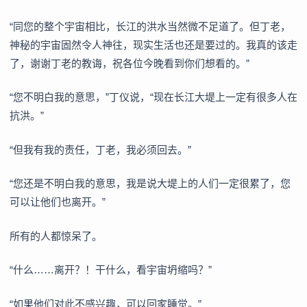
“同您的整个宇宙相比，长江的洪水当然微不足道了。但丁老，
神秘的宇宙固然令人神往，现实生活也还是要过的。我真的该走
了，谢谢丁老的教诲，祝各位今晚看到你们想看的。”
“您不明白我的意思，”丁仪说，“现在长江大堤上一定有很多人在
抗洪。”
“但我有我的责任，丁老，我必须回去。”
“您还是不明白我的意思，我是说大堤上的人们一定很累了，您
可以让他们也离开。”
所有的人都惊呆了。
“什么……离开？！干什么，看宇宙坍缩吗？”
“如果他们对此不感兴趣，可以回家睡觉。”