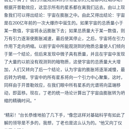
根据开普勒效应，这显示所有的星系都在离我们远去。由以上现
象我们可以得出结论：宇宙在膨胀之中。由此又得出结论：宇宙
是在200亿年前的一次大爆炸中诞生的。如果宇宙的总质量小于
某一数值，宇宙将永远膨胀下去；如果总质量大于某一数值，则
万有引力逐渐使膨胀减速，最后使其停止，之后，宇宙将在引力
作用下走向坍缩。以前宇宙中所能观测到的物质总量使人们倾向
于第一个结论，但后来发现中微子具有质量，并且在宇宙中发现
了大量的以前没有观测到的暗物质，这使宇宙的总质量大大增
加，人们又转向了后一个结论，认为宇宙的膨胀将逐渐减慢，最
后转为坍缩，宇宙中的所有星系将向一个引力中心聚集，这时，
同样由于开普勒效应，在我们眼中所有星系的光谱将向蓝端移
动，即蓝移。现在，丁老的统一场论计算出了宇宙由膨胀转为坍
缩的精确时间。”
“精彩！”台长恭维地拍了几下手，“像您这样对基础科学有如此了
解的领导是不多的，我想，丁老也是这么认为的。”他又向丁仪