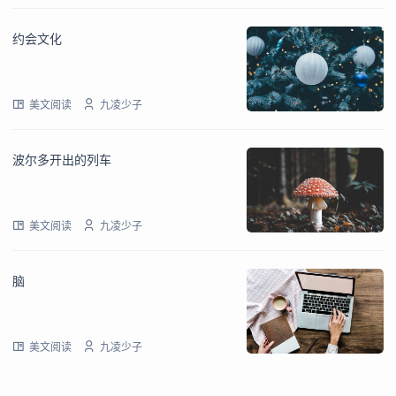
约会文化
美文阅读
九凌少子
波尔多开出的列车
美文阅读
九凌少子
脑
美文阅读
九凌少子