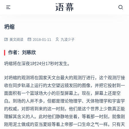
坍缩
美文阅读
2018-01-11
九凌少子
作者：刘慈欣
坍缩将在深夜1时24分17秒时发生。
对坍缩的观测将在国家天文台最大的观测厅进行，这个观测厅接
收在同步轨道上运行的太空望远镜发回的图像，并把它投射到一
面面积有一个篮球场大小的巨型屏幕上。现在，屏幕上还是空
白。到场的人并不多，但都是理论物理学、天体物理学和宇宙学
的权威，对即将到来的这一时刻，他们是这个世界上少数真正能
理解其含义的人。此时他们静静地坐着，等着那一时刻，就像刚
刚用泥土做成的亚当夏娃等着上帝那一口生命之气一样。只有天