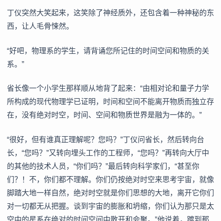
丁仪突然大笑起来，这笑除了神经质外，还包含着一种神秘的东
西，让人毛骨悚然。
“好吧，物理系的学生，请背诵您所记住的时间空间和物质的关
系。”
省长像一个小学生那样顺从地背了起来：“由相对论和量子力学
所构成的现代物理学已证明，时间和空间不能离开物质而独立存
在，没有绝对时空，时间、空间和物质世界是融为一体的。”
“很好，但有谁真正理解呢？您吗？”丁仪问省长，然后转向台
长，“您吗？”又转向埋头工作的工程师，“您吗？”再转向大厅中
的其他的技术人员，“你们吗？”最后转向科学家们，“甚至你
们？！不，你们都不理解。你们仍按绝对时空来思考宇宙，就像
脚踏大地一样自然，绝对时空就是你们思想的大地，离开它你们
对一切都无从把握。谈到宇宙的膨胀和坍缩，你们认为那只是太
空中的星系在绝对的时间空间中散开和会聚。”他说着，踱到那