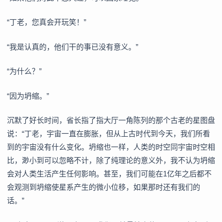
“丁老，您真会开玩笑！”
“我是认真的，他们干的事已没有意义。”
“为什么？”
“因为坍缩。”
沉默了好长时间，省长指了指大厅一角陈列的那个古老的星图盘
说：“丁老，宇宙一直在膨胀，但从上古时代到今天，我们所看
到的宇宙没有什么变化。坍缩也一样，人类的时空同宇宙时空相
比，渺小到可以忽略不计，除了纯理论的意义外，我不认为坍缩
会对人类生活产生任何影响。甚至，我们可能在1亿年之后都不
会观测到坍缩使星系产生的微小位移，如果那时还有我们的
话。”