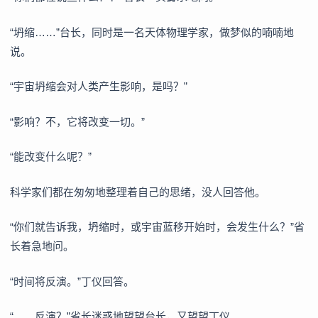
“坍缩……”台长，同时是一名天体物理学家，做梦似的喃喃地
说。
“宇宙坍缩会对人类产生影响，是吗？”
“影响？不，它将改变一切。”
“能改变什么呢？”
科学家们都在匆匆地整理着自己的思绪，没人回答他。
“你们就告诉我，坍缩时，或宇宙蓝移开始时，会发生什么？”省
长着急地问。
“时间将反演。”丁仪回答。
“……反演？”省长迷惑地望望台长，又望望丁仪。