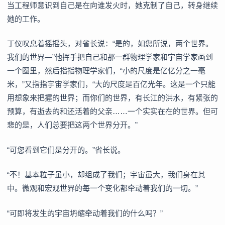
当工程师意识到自己是在向谁发火时，她克制了自己，转身继续
她的工作。
丁仪叹息着摇摇头，对省长说：“是的，如您所说，两个世界。
我们的世界—”他挥手把自己和那一群物理学家和宇宙学家画到
一个圈里，然后指指物理学家们，“小的尺度是亿亿分之一毫
米，”又指指宇宙学家们，“大的尺度是百亿光年。这是一个只能
用想象来把握的世界；而你们的世界，有长江的洪水，有紧张的
预算，有逝去的和还活着的父亲……一个实实在在的世界。但可
悲的是，人们总要把这两个世界分开。”
“可您看到它们是分开的。”省长说。
“不！基本粒子虽小，却组成了我们；宇宙虽大，我们身在其
中。微观和宏观世界的每一个变化都牵动着我们的一切。”
“可即将发生的宇宙坍缩牵动着我们的什么吗？”