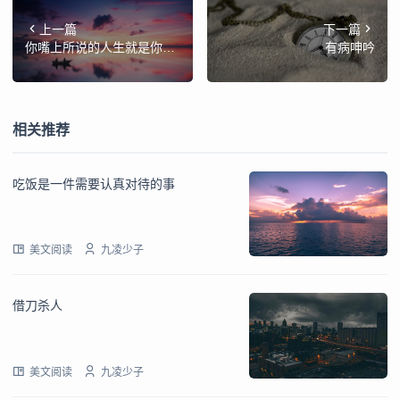
上一篇
下一篇
你嘴上所说的人生就是你的
有病呻吟
人生
相关推荐
吃饭是一件需要认真对待的事
美文阅读
九凌少子
借刀杀人
美文阅读
九凌少子