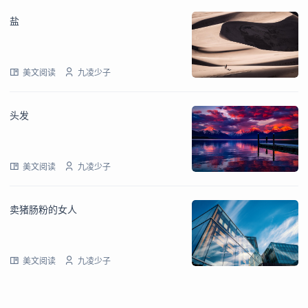
盐
美文阅读
九凌少子
头发
美文阅读
九凌少子
卖猪肠粉的女人
美文阅读
九凌少子