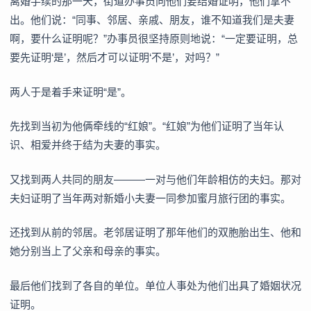
离婚手续的那一天，街道办事员向他们要结婚证明，他们拿不
出。他们说：“同事、邻居、亲戚、朋友，谁不知道我们是夫妻
啊，要什么证明呢？”办事员很坚持原则地说：“一定要证明，总
要先证明‘是’，然后才可以证明‘不是’，对吗？”
两人于是着手来证明“是”。
先找到当初为他俩牵线的“红娘”。“红娘”为他们证明了当年认
识、相爱并终于结为夫妻的事实。
又找到两人共同的朋友———一对与他们年龄相仿的夫妇。那对
夫妇证明了当年两对新婚小夫妻一同参加蜜月旅行团的事实。
还找到从前的邻居。老邻居证明了那年他们的双胞胎出生、他和
她分别当上了父亲和母亲的事实。
最后他们找到了各自的单位。单位人事处为他们出具了婚姻状况
证明。