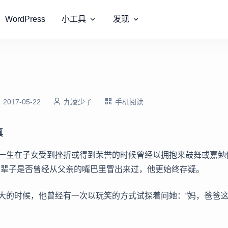
WordPress
小工具
发现
2017-05-22
九凌少子
手机阅读
真
一生在子女受到挫折或得到荣誉的时候曾经以拥抱来鼓舞或嘉勉
这辈子是否曾经从父亲的嘴巴里冒出来过，他更始终存疑。
大的时候，他曾经有一次以玩笑的方式试探着问她：“妈，爸爸