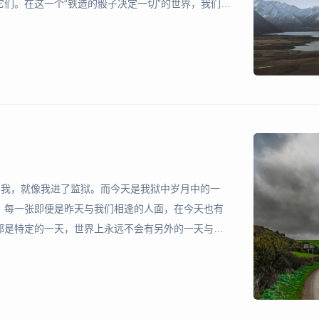
们。在这一个“铁造的骰子决定一切”的世界，我们需
范他人的盔甲武器。这是因为人的一生就是一场战
很对。“在
着我，就像我进了监狱。而今天是我狱中岁月中的一
，每一张即便是昨天与我们相逢的人面，在今天也有
都是特定的一天，世界上永远不会有另外的一天与之
管是一种虚假的同一），使很多事物与很多事物相类
我们的弱视症使