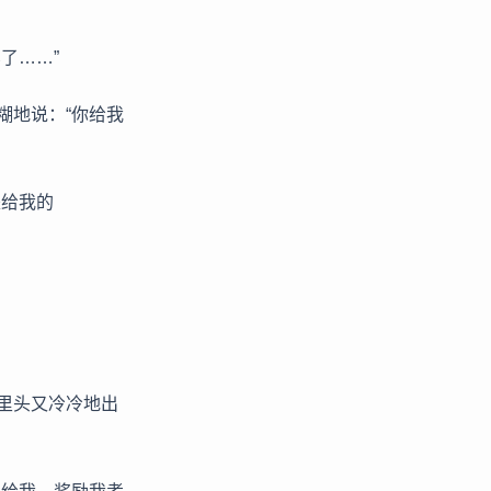
了……”
糊地说：“你给我
是给我的
里头又冷冷地出