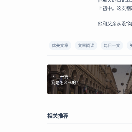
他那天的日记就
上初中。这支钢
他和父亲从没“
优美文章
文章阅读
每日一文
上一篇
狗是怎么死的？
相关推荐