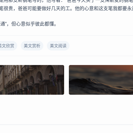
是用那支新钢笔写的，他写着：“爸爸今天买了一支俾斯麦的钢
笔很贵，爸爸可能要做好几天的工。他的心意和这支笔我都要永
沟通”，但心意似乎彼此都懂。
美文欣赏
美文赏析
美文阅读