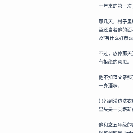
十年来的第一次
那几天，村子里
至还当着他的面
及“有什么好恭
不过，放俸那天
有拒绝的意思。
他不知道父亲那
一身酒味。
妈妈到溪边洗衣
里头是一支崭新
他和念五年级的