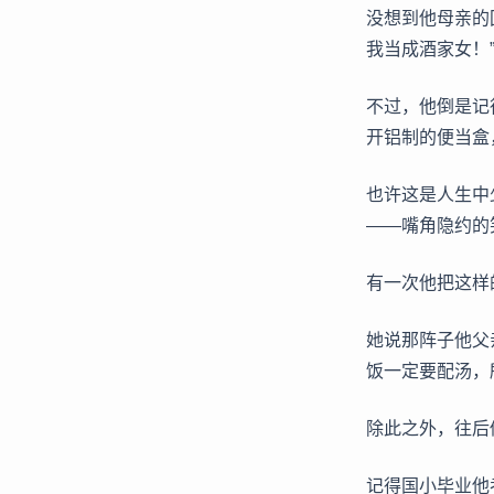
没想到他母亲的
我当成酒家女！
不过，他倒是记
开铝制的便当盒
也许这是人生中
——嘴角隐约的
有一次他把这样
她说那阵子他父
饭一定要配汤，
除此之外，往后
记得国小毕业他