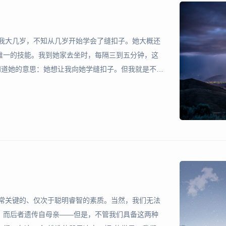
比我大几岁，不知从几岁开始学会了缝扣子。她大概还
唯一的技能。我到她家去坐时，每隔三到五分钟，这
知道她的意思：她想让我向她学缝扣子。但我就是不
，我怕她扎着我。她这样爱我，让人感动。但她身上
西洋学术，
非常关键的、仅次于聪明睿智的素质。当然，我们无法
，而后者遗传自母亲——但是，不管我们具备这两种