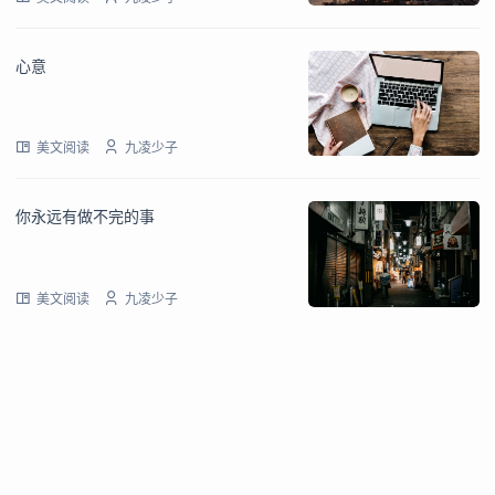
心意
美文阅读
九凌少子
你永远有做不完的事
美文阅读
九凌少子