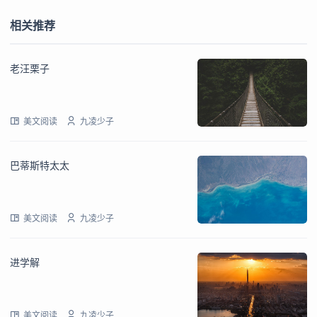
相关推荐
老汪栗子
美文阅读
九凌少子
巴蒂斯特太太
美文阅读
九凌少子
进学解
美文阅读
九凌少子