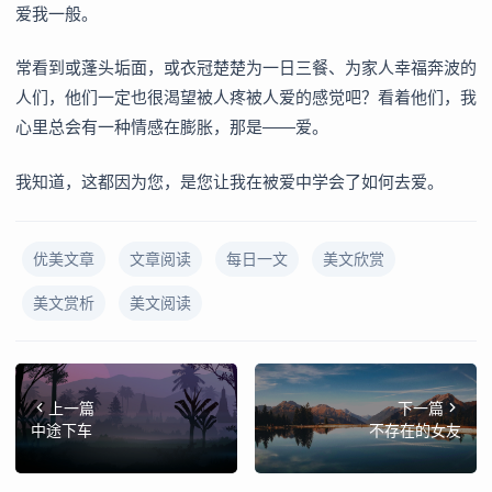
爱我一般。
常看到或蓬头垢面，或衣冠楚楚为一日三餐、为家人幸福奔波的
人们，他们一定也很渴望被人疼被人爱的感觉吧？看着他们，我
心里总会有一种情感在膨胀，那是——爱。
我知道，这都因为您，是您让我在被爱中学会了如何去爱。
优美文章
文章阅读
每日一文
美文欣赏
美文赏析
美文阅读
上一篇
下一篇
中途下车
不存在的女友