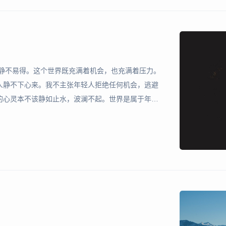
宁静不易得。这个世界既充满着机会，也充满着压力。
人静不下心来。我不主张年轻人拒绝任何机会，逃避
的心灵本不该静如止水，波澜不起。世界是属于年轻
原是人生必要的经历。所须防止的只是，把自己完全
或浑浑噩噩，迷