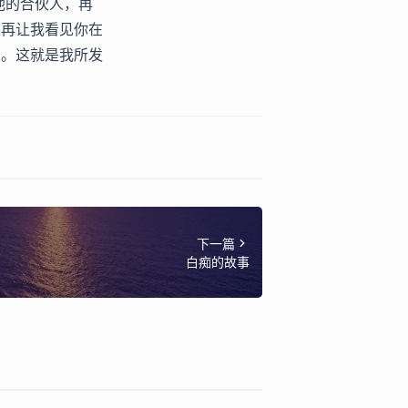
他的合伙人，再
是再让我看见你在
了。这就是我所发
下一篇
白痴的故事