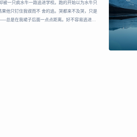
，却被一只疯水牛一路追进学校。跑的开始以为水牛只
结果他只钉住我锲而不 舍的追。哭都来不及哭，只是
——总是在我裙子后面一点点距离。好不容易逃进了
会就此取消了。同学很惊慌，害怕牛会来顶教堂。 晨
同学，留