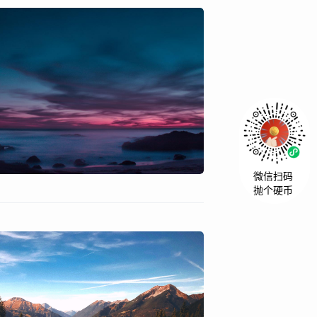
微信扫码
抛个硬币