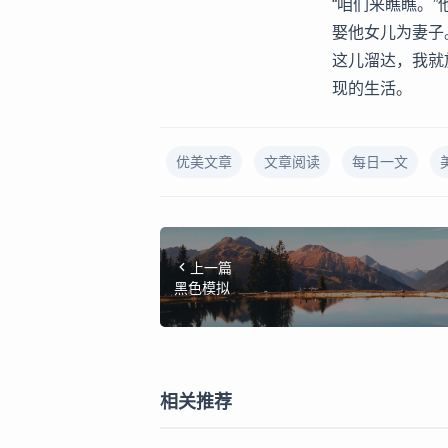
“咱们来瞧瞧。
娶他女儿为妻子
这儿溜达，我就
现的生活。
优美文章
文章阅读
每日一文
上一篇
黑色模拟
相关推荐