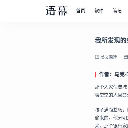
首页
软件
笔记
我所发现的
美文阅读
作者：马克·
那个人家住费城
表堂堂的人回答
孩子满腹愁肠，
偷来的。他分明
来。那个银行家