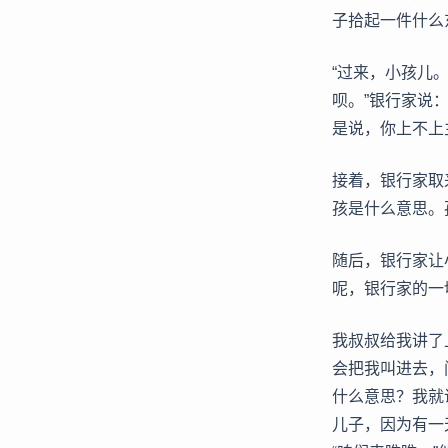
子拾起一件什么
“过来，小孩儿
呗。”银行家说
是说，你上不上
接着，银行家取来
孩是什么意思。孩
随后，银行家让
呢，银行家的一
我叔叔给我讲了
会把我叫进去，问
什么意思？我就
儿子，因为有一