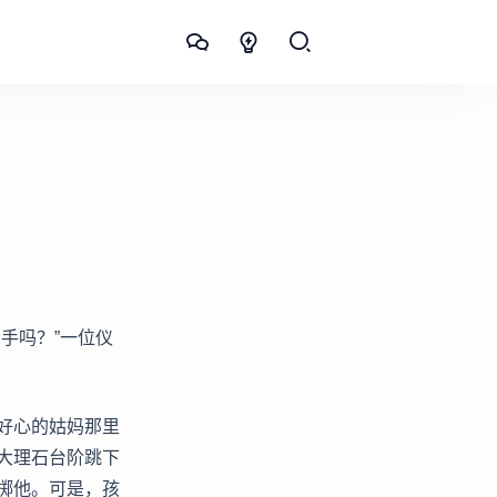
手吗？”一位仪
好心的姑妈那里
大理石台阶跳下
掷他。可是，孩