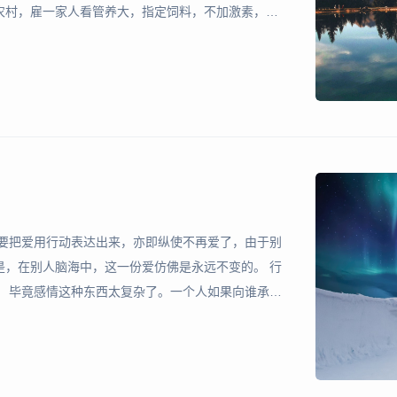
农村，雇一家人看管养大，指定饲料，不加激素，到
合意，更能确定肉是好肉绝无添加。他们说，现在市
在饲料里头下药
还要把爱用行动表达出来，亦即纵使不再爱了，由于别
是，在别人脑海中，这一份爱仿佛是永远不变的。 行
。 毕竟感情这种东西太复杂了。一个人如果向谁承诺
明明是在答应别人一项自己无法做到的事情。 但是，
爱你、恨