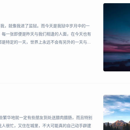
着我，就像我进了监狱。而今天是我狱中岁月中的一
，每一张即便是昨天与我们相逢的人面，在今天也有
都是特定的一天，世界上永远不会有另外的一天与之
管是一种虚假的同一），使很多事物与很多事物相类
我们的弱视症使
这些繁华地就一定有些朋友到处送腊肉腊肠，而且特别
批人很忙，又住在城里，不大可能真的自己动手辟建