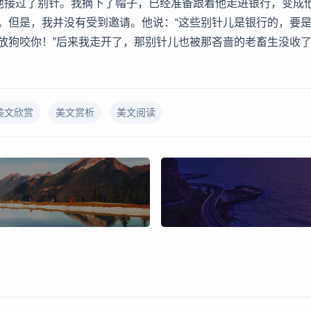
”他接过了别针。我摘下了帽子，已经准备跟着他走进银行，变成
。但是，我并没有受到邀请。他说：“这些别针儿是银行的，要
放狗咬你！”后来我走开了，那别针儿也被那吝啬的老畜生没收
美文欣赏
美文赏析
美文阅读