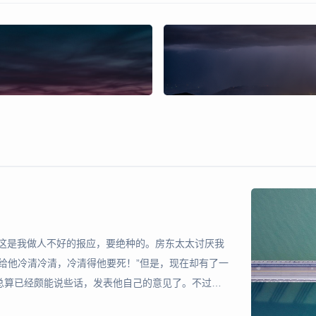
，这是我做人不好的报应，要绝种的。房东太太讨厌我
给他冷清冷清，冷清得他要死！”但是，现在却有了一
总算已经颇能说些话，发表他自己的意见了。不过不
的敌人。 他有时对于我很不满，有一回，当面对我