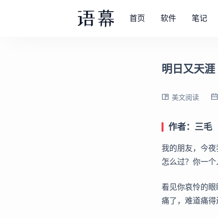
首页
软件
笔记
明日又天涯
美文阅读
作者：三毛
我的朋友，今夜
怎么过？你一个
看见你哀怜的眼
痛了，难道痛得