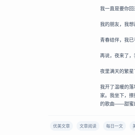
我一直是要你回
我的朋友，我想
青春结伴，我已
再说，夜来了，
夜里满天的繁星
我开了温暖的落
家。我坐下，擦
的歌曲——甜蜜
优美文章
文章阅读
每日一文