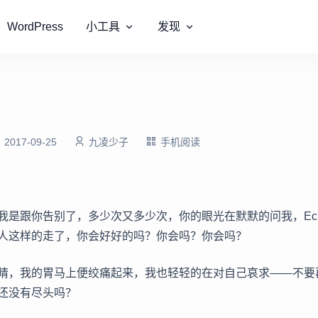
WordPress
小工具
发现
2017-09-25
九凌少子
手机阅读
我是跟你告别了，多少次又多少次，你的眼光在默默的问我，Ec
人这样的走了，你会好好的吗？你会吗？你会吗？
睛，我的胃马上便绞痛起来，我也轻轻的在对自己哀求——不要
还没有尽头吗？