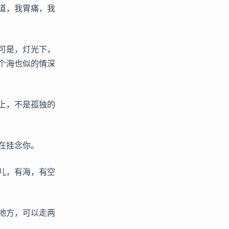
道，我胃痛，我
可是，灯光下，
个海也似的情深
上，不是孤独的
在挂念你。
儿，有海，有空
地方，可以走两