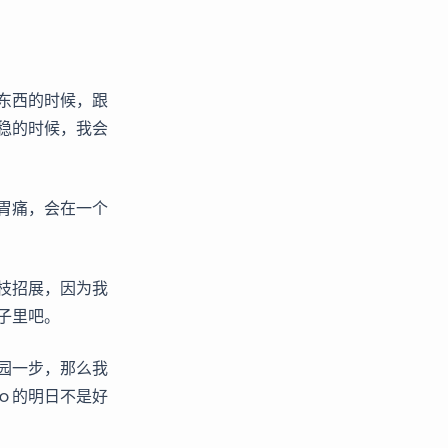
东西的时候，跟
稳的时候，我会
胃痛，会在一个
枝招展，因为我
子里吧。
园一步，那么我
ｏ的明日不是好