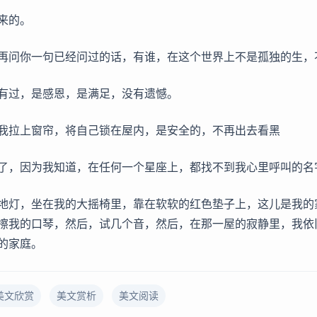
来的。
再问你一句已经问过的话，有谁，在这个世界上不是孤独的生，
有过，是感恩，是满足，没有遗憾。
我拉上窗帘，将自己锁在屋内，是安全的，不再出去看黑
了，因为我知道，在任何一个星座上，都找不到我心里呼叫的名
地灯，坐在我的大摇椅里，靠在软软的红色垫子上，这儿是我的
擦我的口琴，然后，试几个音，然后，在那一屋的寂静里，我依
的家庭。
美文欣赏
美文赏析
美文阅读