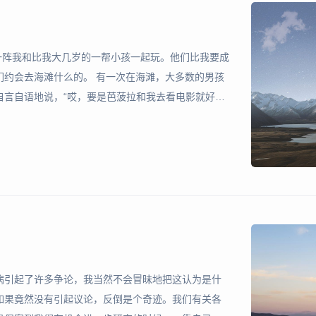
有一阵我和比我大几岁的一帮小孩一起玩。他们比我要成
们约会去海滩什么的。 有一次在海滩，大多数的男孩
自言自语地说，“哎，要是芭菠拉和我去看电影就好
兴奋起来了。他跑上石堆，找到了苞菠拉，一边推着她
弄得
的病引起了许多争论，我当然不会冒昧地把这认为是什
如果竟然没有引起议论，反倒是个奇迹。我们有关各