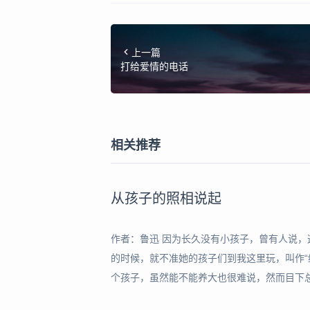
上一篇
打给爱情的电话
相关推荐
从孩子的照相说起
作者：鲁迅 因为长久没有小孩子，曾有人说
的时候，就不准她的孩子们到我这里玩，叫作“
个孩子，虽然能不能养大也很难说，然而目下
会说还好，一会说，就使我觉得他仿佛也是我