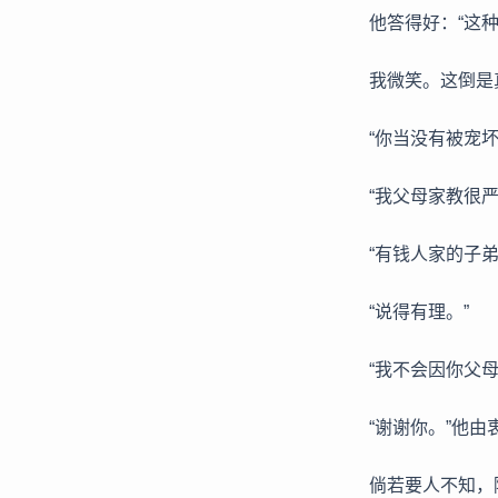
他答得好：“这
我微笑。这倒是
“你当没有被宠坏
“我父母家教很严
“有钱人家的子
“说得有理。”
“我不会因你父
“谢谢你。”他由
倘若要人不知，