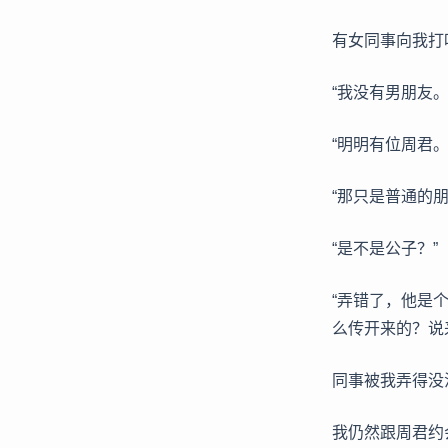
有女同事向我打
“我没有男朋友。
“明明有位周君。
“那只是普通的朋
“是不是公子？”
“弄错了，他是
么传开来的？说
同事被我弄得没
我仍然跟周君约