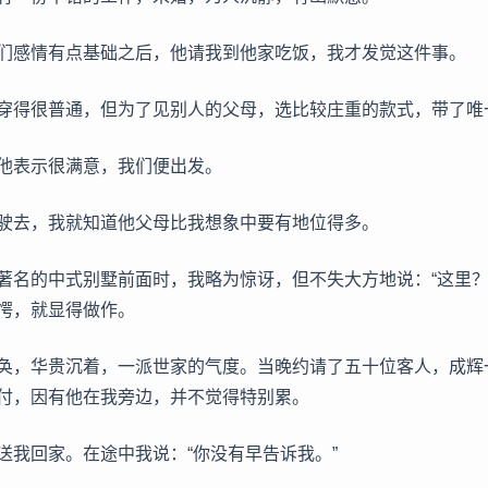
们感情有点基础之后，他请我到他家吃饭，我才发觉这件事。
穿得很普通，但为了见别人的父母，选比较庄重的款式，带了唯
他表示很满意，我们便出发。
驶去，我就知道他父母比我想象中要有地位得多。
著名的中式别墅前面时，我略为惊讶，但不失大方地说：“这里？
愕，就显得做作。
奂，华贵沉着，一派世家的气度。当晚约请了五十位客人，成辉
付，因有他在我旁边，并不觉得特别累。
送我回家。在途中我说：“你没有早告诉我。”