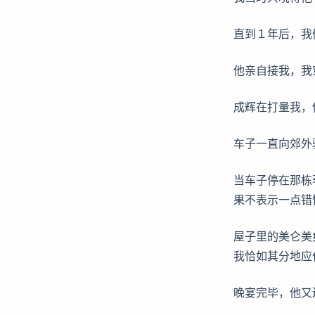
直到１年后，我
他亲自接我，我
成辉在打量我，
车子一直向郊外
当车子停在那栋
果不表示一点错
屋子里的美仑美
我恰如其分地应
晚宴完毕，他又