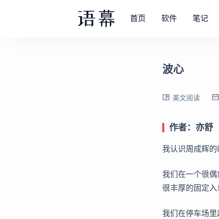
首页
软件
笔记
波心
美文阅读
作者：亦舒
我认识周成辉的
我们在一个很偶
很丰厚的固定入
我们在停车场里