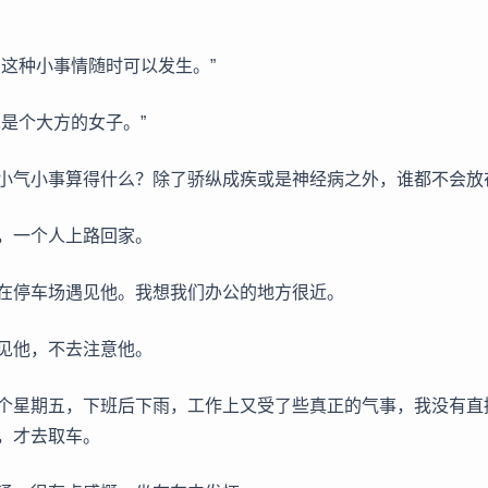
，这种小事情随时可以发生。”
真是个大方的女子。”
小气小事算得什么？除了骄纵成疾或是神经病之外，谁都不会放
，一个人上路回家。
在停车场遇见他。我想我们办公的地方很近。
见他，不去注意他。
个星期五，下班后下雨，工作上又受了些真正的气事，我没有直
，才去取车。