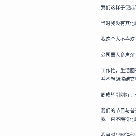
我们这样子便成
当时我没有其他
我这个人不喜欢
公司里人多声杂
工作忙，生活圈
并不想胡滥结交
周成辉刚刚好，
我们的节目与普
我一直不晓得他
我当时只晓得他