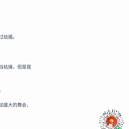
过结婚。
当枯燥，但是我
。
加盛大的舞会，