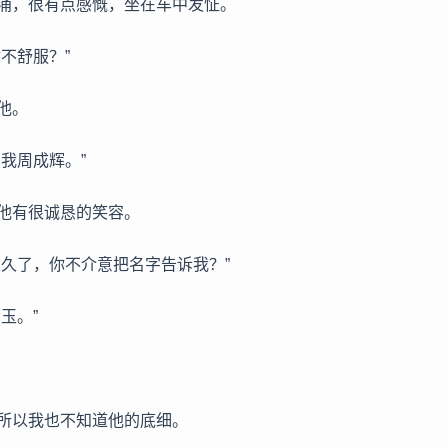
涌，很有点感慨，坐在车中发怔。
不舒服？”
他。
我周成辉。”
他有很诚恳的笑容。
很久了，你不介意把名字告诉我？”
玉。”
所以我也不知道他的底细。