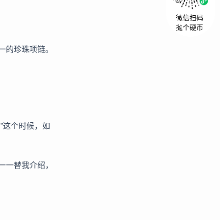
微信扫码
抛个硬币
一的珍珠项链。
”这个时候，如
一一替我介绍，