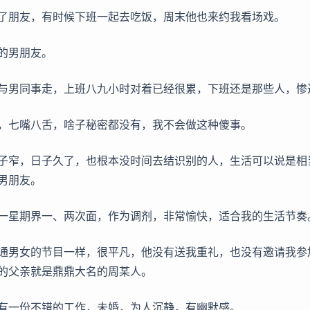
了朋友，有时候下班一起去吃饭，周末他也来约我看场戏。
的男朋友。
与男同事走，上班八九小时对着已经很累，下班还是那些人，惨
，七嘴八舌，啥子秘密都没有，我不会做这种傻事。
子窄，日子久了，也根本没时间去结识别的人，生活可以说是相
男朋友。
一星期界一、两次面，作为调剂，非常愉快，适合我的生活节奏
通男女的节目一样，很平凡，他没有送我重礼，也没有邀请我参
的父亲就是鼎鼎大名的周某人。
有一份不错的工作，未婚，为人沉静，有幽默感。