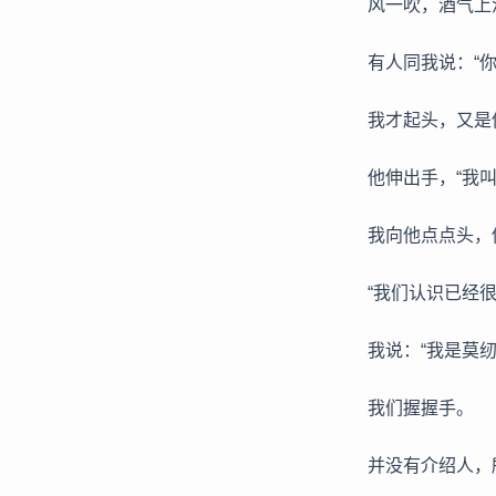
风一吹，酒气上
有人同我说：“你
我才起头，又是
他伸出手，“我叫
我向他点点头，
“我们认识已经
我说：“我是莫纫
我们握握手。
并没有介绍人，