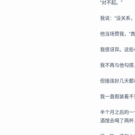
“对不起。”
我说：“没关系
他当场赞我，“
我很讶异。这些
我不再与他勾搭
但接连好几天都
我一直假装看不
半个月之后的一
酒馆去喝了两杯