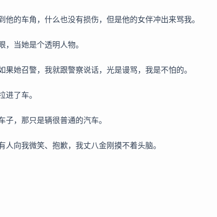
到他的车角，什么也没有损伤，但是他的女伴冲出来骂我。
眼，当她是个透明人物。
如果她召警，我就跟警察说话，光是谩骂，我是不怕的。
拉进了车。
车子，那只是辆很普通的汽车。
有人向我微笑、抱歉，我丈八金刚摸不着头脑。