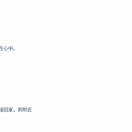
在心中。
接回家，到附近