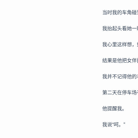
当时我的车角碰
我抬起头看她一
我心里这样想，
结果是他把女伴
我并不记得他的
第二天在停车场
他提醒我。
我说“呵。”