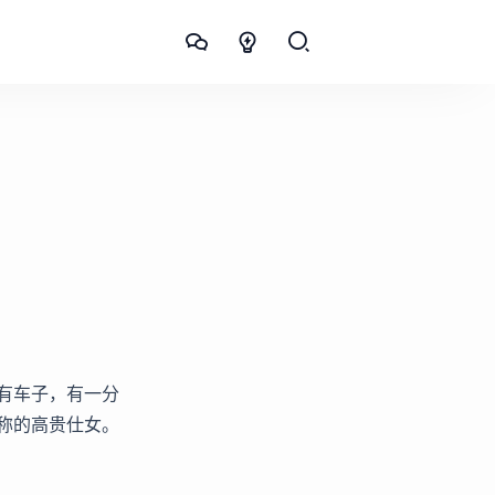
有车子，有一分
称的高贵仕女。