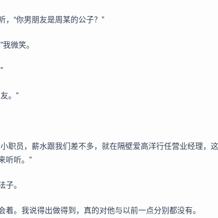
听，“你男朋友是周某的公子？”
”我微笑。
”
友。”
个小职员，薪水跟我们差不多，就在隔壁爱高洋行任营业经理，
来听听。”
法子。
会着。我说得出做得到，真的对他与以前一点分别都没有。