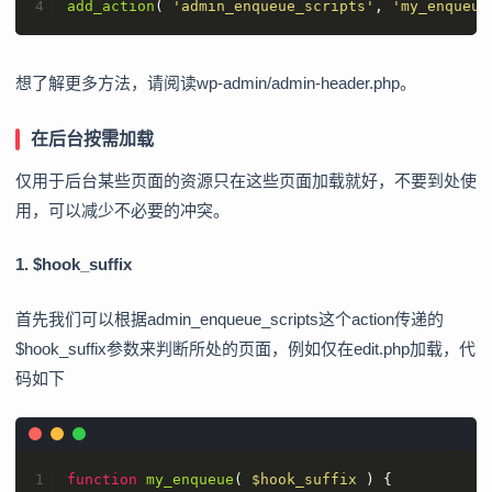
add_action
( 
'admin_enqueue_scripts'
, 
'my_enqueue
想了解更多方法，请阅读wp-admin/admin-header.php。
在后台按需加载
仅用于后台某些页面的资源只在这些页面加载就好，不要到处使
用，可以减少不必要的冲突。
1. $hook_suffix
首先我们可以根据admin_enqueue_scripts这个action传递的
$hook_suffix参数来判断所处的页面，例如仅在edit.php加载，代
码如下
function
my_enqueue
(
$hook_suffix
) 
{