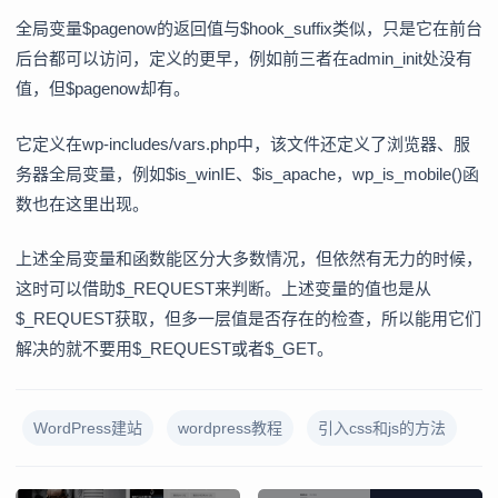
全局变量$pagenow的返回值与$hook_suffix类似，只是它在前台
后台都可以访问，定义的更早，例如前三者在admin_init处没有
值，但$pagenow却有。
它定义在wp-includes/vars.php中，该文件还定义了浏览器、服
务器全局变量，例如$is_winIE、$is_apache，wp_is_mobile()函
数也在这里出现。
上述全局变量和函数能区分大多数情况，但依然有无力的时候，
这时可以借助$_REQUEST来判断。上述变量的值也是从
$_REQUEST获取，但多一层值是否存在的检查，所以能用它们
解决的就不要用$_REQUEST或者$_GET。
WordPress建站
wordpress教程
引入css和js的方法