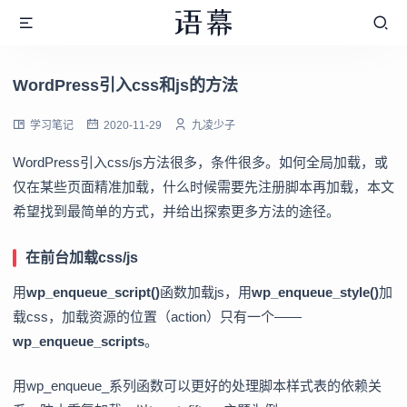
WordPress引入css和js的方法
学习笔记
2020-11-29
九凌少子
WordPress引入css/js方法很多，条件很多。如何全局加载，或
仅在某些页面精准加载，什么时候需要先注册脚本再加载，本文
希望找到最简单的方式，并给出探索更多方法的途径。
在前台加载css/js
用
wp_enqueue_script()
函数加载js，用
wp_enqueue_style()
加
载css，加载资源的位置（action）只有一个——
wp_enqueue_scripts
。
用wp_enqueue_系列函数可以更好的处理脚本样式表的依赖关