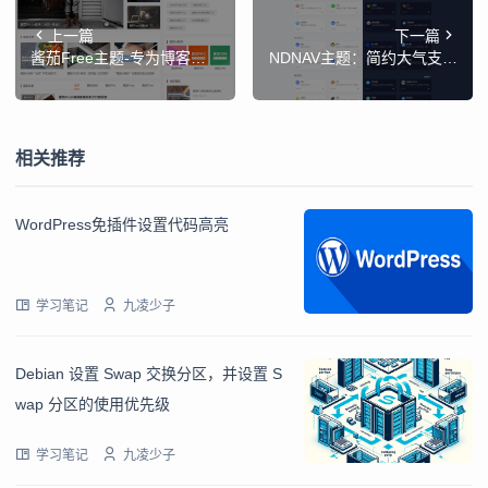
上一篇
下一篇
酱茄Free主题-专为博客、
NDNAV主题：简约大气支持
资讯、自媒体网站而设计的
昼夜模式的WordPress免费
WordPress开源主题
导航主题
相关推荐
WordPress免插件设置代码高亮
学习笔记
九凌少子
Debian 设置 Swap 交换分区，并设置 S
wap 分区的使用优先级
学习笔记
九凌少子