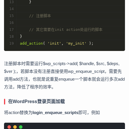
    }
// 注册脚本
// 其它需要在init action处运行的脚本
}
add_action
( 
'init'
, 
'my_init'
 );
注册脚本时需要运行$wp_scripts->add( $handle, $src, $deps,
$ver );，若脚本没有注册直接使用wp_enqueue_script，需要先
调用add方法，也就是说重复enqueue一个脚本就会运行多次add
方法，降低了程序的效率。
在WordPress登录页面加载
将action替换为
login_enqueue_scripts
即可，例如