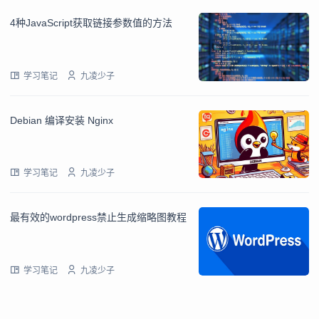
4种JavaScript获取链接参数值的方法
学习笔记
九凌少子
Debian 编译安装 Nginx
学习笔记
九凌少子
最有效的wordpress禁止生成缩略图教程
学习笔记
九凌少子