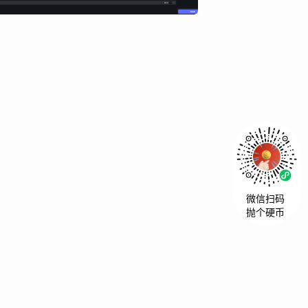
微信扫码
抛个硬币