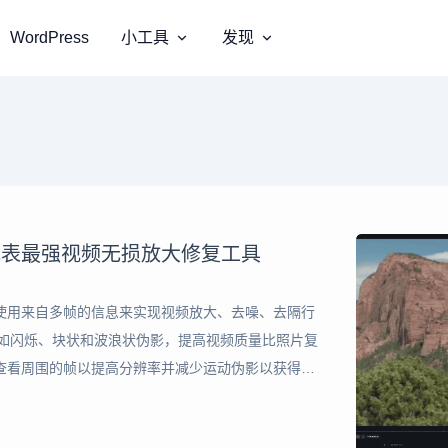
WordPress
小工具
发现
 v3.1.7地表最强视频无损放大修复工具
软件。它使用来自多帧的信息来实现视频放大、去噪、去隔行
，如闪烁、块状和波浪状伪影，提高视频质量比照片复
 AI 查看周围的帧以提高分辨率并减少运动伪影以获得自
z Video AI 是拍摄出色剪辑并使其出色