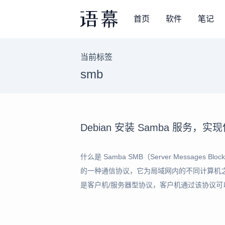
首页
软件
笔记
当前标签
smb
Debian 安装 Samba 服务，实
什么是 Samba SMB（Server Messag
的一种通信协议，它为局域网内的不同计算机之
是客户机/服务器型协议，客户机通过该协议
源。 Samba 是在 Linux 和 UNIX 系