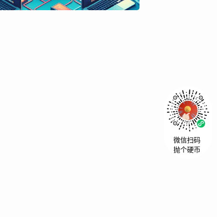
微信扫码
抛个硬币