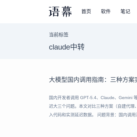
首页
软件
笔记
当前标签
claude中转
大模型国内调用指南：三种方案
国内开发者调用 GPT-5.4、Claude、Gem
迟大三个问题。本文对比三种方案（自建代理、云
入代码和实测延迟数据。 问题背景：国内调用海外 AI 
Opus 4.6、Gemini 3.1 Pro 等大模型已成