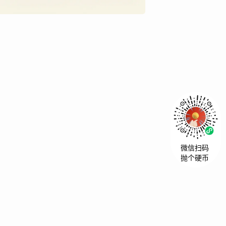
微信扫码
抛个硬币