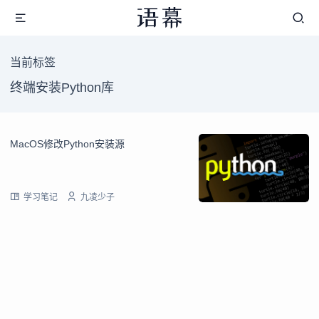
当前标签
终端安装Python库
MacOS修改Python安装源
学习笔记
九凌少子