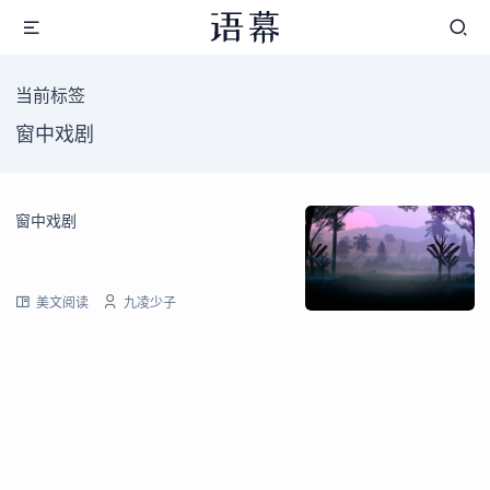
当前标签
窗中戏剧
窗中戏剧
美文阅读
九凌少子