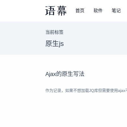
首页
软件
笔记
当前标签
原生js
Ajax的原生写法
作为记录，如果不想加载JQ库但需要使用ajax