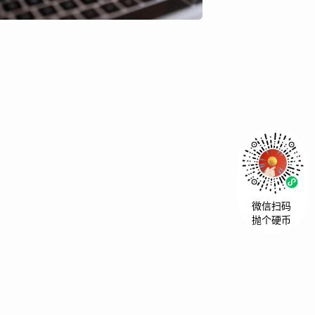
微信扫码
抛个硬币