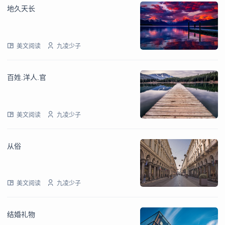
地久天长
美文阅读
九凌少子
百姓.洋人.官
美文阅读
九凌少子
从俗
美文阅读
九凌少子
结婚礼物