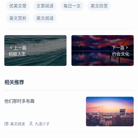
优美文章
文章阅读
每日一文
美文欣赏
美文赏析
美文阅读
上一篇
下一篇
蚂蚁人生
约会文化
相关推荐
他们那时多有趣
美文阅读
九凌少子