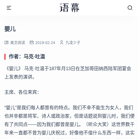
婴儿
美文阅读
2019-02-24
九凌少子
作者：马克·吐温
《婴儿》 马克·吐温于187年月13日在芝加哥田纳西陆军团宴会
上发表的演讲。
主席、各位来宾：
“婴儿”是我们每人都曾有的特点。我们不幸不能生为女人，我们
也并非都是将军、诗人或政治家，但是话题说到婴儿时，我们便
有了共同点——因为我们都曾是婴儿。（听众大笑）这世界数千
年来一直都不曾为婴儿庆祝过，好像他不值什么东西一样，这实