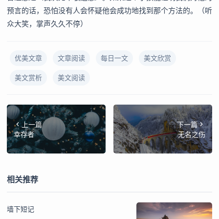
预言的话，恐怕没有人会怀疑他会成功地找到那个方法的。（听
众大笑，掌声久久不停）
优美文章
文章阅读
每日一文
美文欣赏
美文赏析
美文阅读
上一篇
下一篇
幸存者
无名之伤
相关推荐
墙下短记