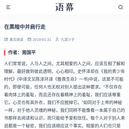
在黑暗中并肩行走
美文阅读
2019-01-31
九凌少子
作者：周国平
人们常常说，人与人之间，尤其相爱的人之间，应该互相了解和
理解，最好做到彼此透明，心心相印。史怀泽却在《我的青少年
时代》(中译文见陈泽环译《敬畏生命》一书)中说，这是不可能
的，即使可能，任何人也无权对别人提出这种要求。“不仅存在
着肉体上的羞耻，而且还存在着精神上的羞耻，我们应该尊重
它。心灵也有其外衣，我们不应脱掉它。”如同对于上帝的神秘
一样，对于他人灵魂的神秘，我们同样不能像看一本属于自己的
书那样去阅读和认识，而只能给予爱和信任。每个人对于别人来
说都是一个秘密，我们应该顺应这个事实。相爱的人们也只是