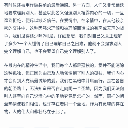
有时候还被用作破裂前的最后通牒。另一方面，人们又非常踊跃
地要求理解别人，甚至以此名义强迫别人袒露内心的一切，一旦
遭到拒绝，便斥以缺乏信任。在爱情中，在亲情中，在其他较亲
密的交往中，这种因强求理解和被理解而造成的有声或无声的战
争，我们见得还少吗?可是，仔细想想，我们对自己又真正理解
了多少?一个人懂得了自己理解自己之困难，他就不会强求别人
完全理解自己，也不会奢望自己完全理解别人了。
在最内在的精神生活中，我们每个人都是孤独的，爱并不能消除
这种孤独，但正因为由己及人地领悟到了别人的孤独，我们内心
才会对别人充满最诚挚的爱。我们在黑暗中并肩而行，走在各自
的朝圣路上，无法知道是否在走向同一个圣地，因为我们无法向
别人甚至向自己说清心中的圣地究竟是怎样的。然而，同样的朝
圣热情使我们相信，也许存在着同一个圣地。作为有灵魂的存在
物，人的伟大和悲壮尽在于此了。