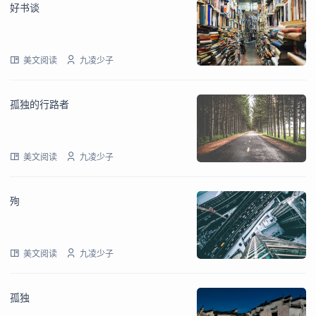
好书谈
美文阅读
九凌少子
孤独的行路者
美文阅读
九凌少子
殉
美文阅读
九凌少子
孤独