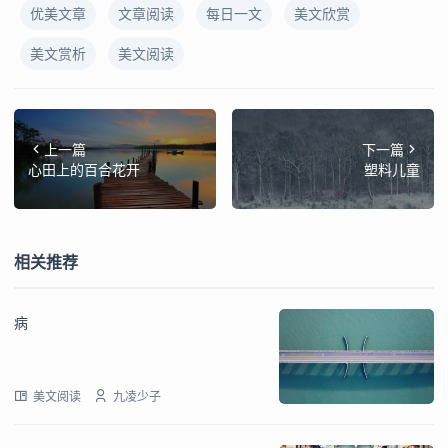
优美文章
文章阅读
每日一文
美文欣赏
美文赏析
美文阅读
上一篇
下一篇
心田上的百合花开
塑料儿童
相关推荐
病
美文阅读
九凌少子