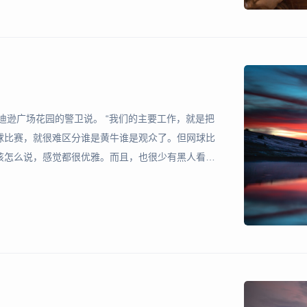
麦迪逊广场花园的警卫说。 “我们的主要工作，就是把
球比赛，就很难区分谁是黄牛谁是观众了。但网球比
该怎么说，感觉都很优雅。而且，也很少有黑人看网
橘色、黄色、绿色和蓝色。门票和座位的颜色相同。比
棒差