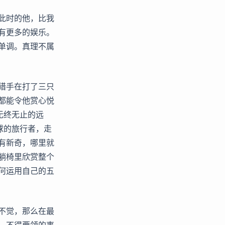
此时的他，比我
有更多的娱乐。
单调。真理不属
猎手在打了三只
都能令他赏心悦
无终无止的远
球的旅行者，走
有新奇，哪里就
躺椅里欣赏整个
何运用自己的五
不觉，那么在最