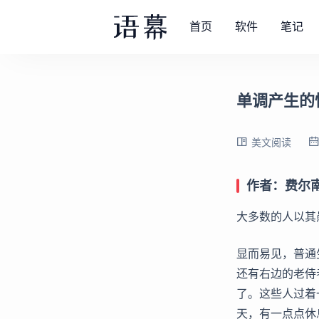
首页
软件
笔记
单调产生的
美文阅读
作者：费尔南
大多数的人以其
显而易见，普通
还有右边的老侍
了。这些人过着
天，有一点点休