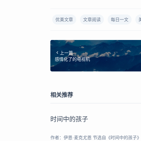
优美文章
文章阅读
每日一文
上一篇
感情化了的电视机
相关推荐
时间中的孩子
作者：伊恩·麦克尤恩 节选自《时间中的孩子