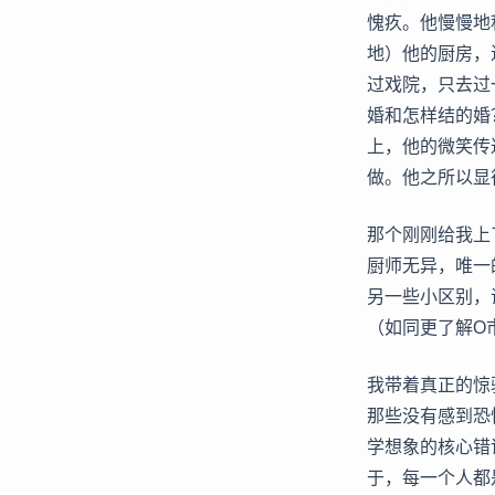
愧疚。他慢慢地
地）他的厨房，
过戏院，只去过
婚和怎样结的婚
上，他的微笑传
做。他之所以显
那个刚刚给我上
厨师无异，唯一
另一些小区别，
（如同更了解O
我带着真正的惊
那些没有感到恐
学想象的核心错
于，每一个人都