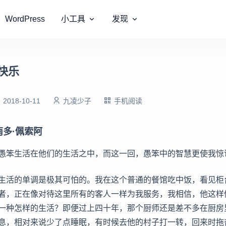
WordPress
小工具
发现
快乐
2018-10-11
九凌少子
手机阅读
多·佩索阿
愚笨生活在他们的生活之中，而这一回，愚笨中的智慧更使我惊
生活的单调是极其可怕的。我在这个普通的餐馆吃中饭，看见柜
者，正在像对待这里所有的客人一样为我服务，我相信，他这样
一种怎样的生活？即便过上四十年，那个厨师还是差不多在厨房
息，相对来说少了点睡眠，有时候去他的村子打一转，回来时拖