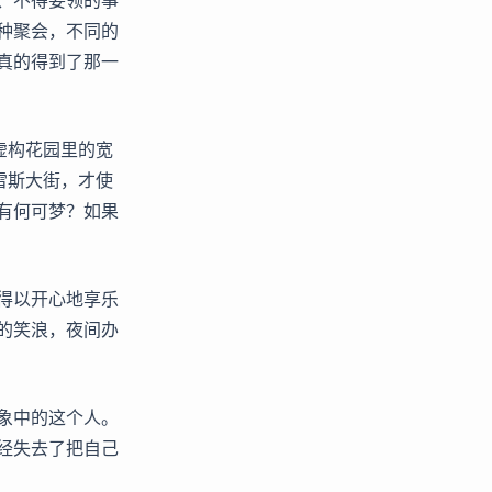
、不得要领的事
种聚会，不同的
真的得到了那一
虚构花园里的宽
雷斯大街，才使
有何可梦？如果
得以开心地享乐
的笑浪，夜间办
象中的这个人。
经失去了把自己