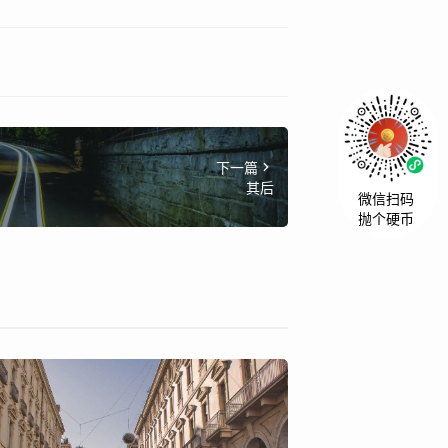
下一篇
其后
微信扫码
抛个硬币