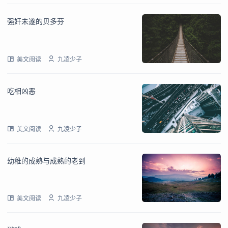
强奸未遂的贝多芬
美文阅读
九凌少子
吃相凶恶
美文阅读
九凌少子
幼稚的成熟与成熟的老到
美文阅读
九凌少子