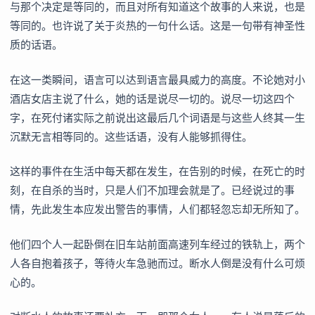
与那个决定是等同的，而且对所有知道这个故事的人来说，也是
等同的。也许说了关于炎热的一句什么话。这是一句带有神圣性
质的话语。
在这一类瞬间，语言可以达到语言最具威力的高度。不论她对小
酒店女店主说了什么，她的话是说尽一切的。说尽一切这四个
字，在死付诸实际之前说出这最后几个词语是与这些人终其一生
沉默无言相等同的。这些话语，没有人能够抓得住。
这样的事件在生活中每天都在发生，在告别的时候，在死亡的时
刻，在自杀的当时，只是人们不加理会就是了。已经说过的事
情，先此发生本应发出警告的事情，人们都轻忽忘却无所知了。
他们四个人一起卧倒在旧车站前面高速列车经过的铁轨上，两个
人各自抱着孩子，等待火车急驰而过。断水人倒是没有什么可烦
心的。