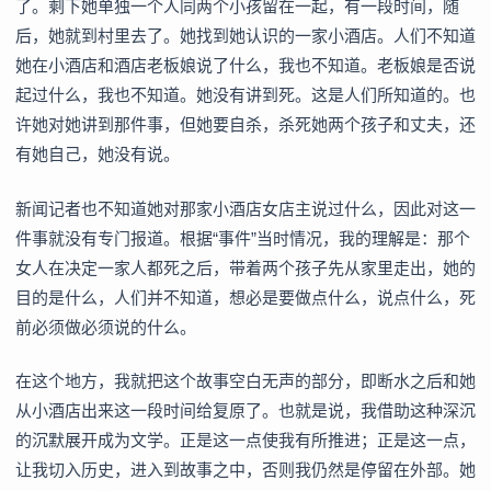
了。剩下她单独一个人同两个小孩留在一起，有一段时间，随
后，她就到村里去了。她找到她认识的一家小酒店。人们不知道
她在小酒店和酒店老板娘说了什么，我也不知道。老板娘是否说
起过什么，我也不知道。她没有讲到死。这是人们所知道的。也
许她对她讲到那件事，但她要自杀，杀死她两个孩子和丈夫，还
有她自己，她没有说。
新闻记者也不知道她对那家小酒店女店主说过什么，因此对这一
件事就没有专门报道。根据“事件”当时情况，我的理解是：那个
女人在决定一家人都死之后，带着两个孩子先从家里走出，她的
目的是什么，人们并不知道，想必是要做点什么，说点什么，死
前必须做必须说的什么。
在这个地方，我就把这个故事空白无声的部分，即断水之后和她
从小酒店出来这一段时间给复原了。也就是说，我借助这种深沉
的沉默展开成为文学。正是这一点使我有所推进；正是这一点，
让我切入历史，进入到故事之中，否则我仍然是停留在外部。她