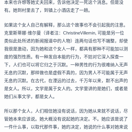
本来也许想等她丈夫回来，告诉他决定一死这个消息。但是没
有。她到村里去了，到镇上小酒店走了一趟。
如果这个女人自己有解释，那么这个故事也不会引起我的注意。
克里斯蒂娜·维尔曼（译者注：ChristineVillemin, 可能是另一位
类似此处所述的新闻报道中的人物）连两句话也写不端整，却使
我很是激动，因为她和这个女人一样，都具有那种不可能加以测
度的强烈性质。有一种发自本能的行为，不妨对它深入探查一
下，人们也可以将它归之于沉默。一种男性的行为很难纳入无声
无息的沉默，那样做也是虚假不真的，因为男人不可能属于无声
无息的沉默。在古代，在湮远的过去，千万年以来，默不出声的
是女人。所以，文学是属于女人的。文学里讲的是她们，或者是
她们从事文学，都是女人。
所以那个女人，人们相信她没有说话，因为她从来就不说话，尽
管她本来应该说。她大概没有说起她的决定。不。她应该是说了
一件什么事，以取代那件事，她的决定，她说的什么事对她来说