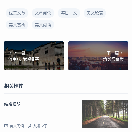
优美文章
文章阅读
每日一文
美文欣赏
美文赏析
美文阅读
上一篇
下一篇
请用s拼我的名字
清贫与富贵
相关推荐
结婚证明
美文阅读
九凌少子