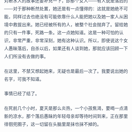
对断水人的故事还要补充一下，即那个女人——有人说是落后的
——对于那种断然处置，她还是有一点懂得的：这就是她绝不可
能，同样过去也绝没有可能依靠什么人能把她以及她一家人从困
境中救拔出来。她已经被所有的人，被整个社会抛弃了。留给她
的只有一件事，死路一条。这一点她知道。这是一种可怕的认
识，非常严重，非常深刻，她有这种认识。所以，即使说这个女
人愚昧落后，自杀以后，如果还有人谈到她，那就应该回顾一下
人们所没有去做的事。
在这里，不禁又想起她来，无疑也是最后一次了。我要说出她的
名字，可我不知道。
事情已经了结了。
在死前几个小时，夏天是那么炎热，一个小孩焦渴，要喝一点清
新的凉水，那个落后愚昧的年轻母亲却等待时间到来，正在那里
徘徊兜圈子，这一切留在头脑里是抹也抹不掉的。