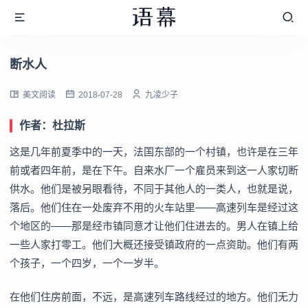
断水人
美文阅读
2018-07-28
九凌少子
作者：杜拉斯
这是几年前夏季中的一天，法国东部的一个村镇，也许是在三年
前或者四年前，是在下午。自来水厂一个雇员来到这一人家切断
供水。他们是被另眼看待，不同于其他人的一类人，也就是说，
落后。他们住在一处废弃不用的火车站里——高速列车是经过这
个地区的——那是经市镇同意才让他们住进去的。男人在镇上给
一些人家打零工。他们大概还接受镇政府的一点资助。他们有两
个孩子，一个四岁，一个一岁半。
在他们住房前面，不远，是高速列车路线经过的地方。他们无力