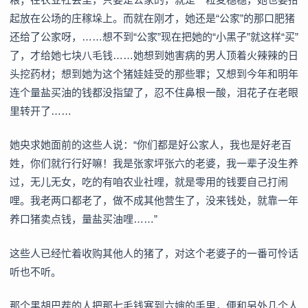
起放在公场的庄稼垛上。而就在刚才，她还是“公家”的那口肥猪
还给了公家呀，……想不到“公家”现在把她的“小黑子”就这样“买”
了，才给她七块八毛钱……她想到她害病的男人顶着火辣辣的日
头挖药材；想到她为这个猪娃娃受的那些罪；又想到今年和明年
连个量盐买油的钱都没指望了，忍不住鼻根一酸，泪花子在老眼
里转开了……
她央求她面前的这些人说：“你们都是好公家人，我也是好老百
姓，你们就行行好嘛！我是张家坪张六的老婆，我一辈子没生养
过，无儿无女，吃的有咱农业社哩，就是零用的钱要自己打闹
哩。我老两口都老了，做不成其他营生了，没来钱处，就靠一年
养口猪卖点钱，量盐买油哩……”
这些人已经忙着收购其他人的猪了，对这个老婆子的一番可怜话
听也不听。
那个黑胡巴茬的人把那七毛钱塞到六婶的手里，便和另外几个人