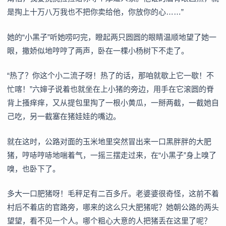
是掏上十万八万我也不把你卖给他，你放你的心……”
她的“小黑子”听她唠叼完，瞪起两只圆圆的眼睛温顺地望了她一
眼，撒娇似地哼哼了两声，卧在一棵小杨树下不走了。
“热了？你这个小二流子呀！热了的话，那咱就歇上它一歇！不
忙喀！”六婶子说着也就坐在上小猪的旁边，用手在它滚圆的脊
背上搔痒痒，又从提包里掏了一根小黄瓜，一掰两截，一截她自
己吃，另一截塞在猪娃娃的嘴边。
就在这时，公路对面的玉米地里突然冒出来一口黑胖胖的大肥
猪，哼哧哼哧地喘着气，一摇三摆走过来，在“小黑子”身上嗅了
嗅，也卧下了。
多大一口肥猪呀！毛秤足有二百多斤。老婆婆很奇怪，这前不着
村后不着店的官路旁，哪来的这么只大肥猪呢？她朝公路的两头
望望，看不见一个人。哪个粗心大意的人把猪丢在这里了呢？