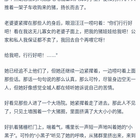
推着一架子车收购来的猪，扬长而去了。
老婆婆紧撵在那些人的身后，眼泪汪汪一唠叼着：“你们行行好
吧！看在我这无儿寡女的老婆子面上，把我的猪娃娃给我吧！公
家和私人我保证都不卖了，我回去自个再喂它呀！
给我吧，行行好吧！……”
她已经追不上他们了，但她还继续一边紧撵着，一边唠叼着上面
那些话。那话一句句说的那么认真，那么可怜，尽管身边空无一
人，但她好像感觉全城人都在倾听她诉说自己的苦情。
好看见那些人进了一个大场院。她紧撵着走了进去。那此人不见
了，只见土墙围着一个大猪圈，里面挤满了大大小小的猪。
好扒着猪栅栏门上，喘着气，嘴里长一声短一声地叫着她的“小
黑子”。可怜的“小黑子”听见了她的呼唤，从猪群里挤出来，来到