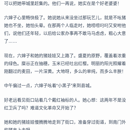
可以把她带城里赶集的。他们一再说，她实在是个好老婆婆！
六婶子心里畅快极了。她说她从来没坐过那玩艺儿，就是不吆猪
她也不坐，她怕头晕。在那两个人临走时，她唠唠叼叼又安咐他
们，说他们还年轻，以后给公家办事再不敢马马虑虑，粗心大意
了……
现在，六婶子和她的猪娃娃又上路了。盛夏的原野，覆盖着浓重
的绿色。糜谷正在抽穗，玉米已经吐出红樱。明丽的阳光照耀着
刚翻过的麦田，一片深黄。大地呀，多么的单纯，而多么丰腴！
中午偏过一点，六婶子吆着“小黑子”来到县城。
好老远看见街口站着几个戴红袖标的人。她心想：这两年不是没
红卫兵了吗？难道文化革命又开始了？
她和她的猪娃娃慢腾腾地走到了街口，准备穿过街道，到南门外
的猪市上去呀。