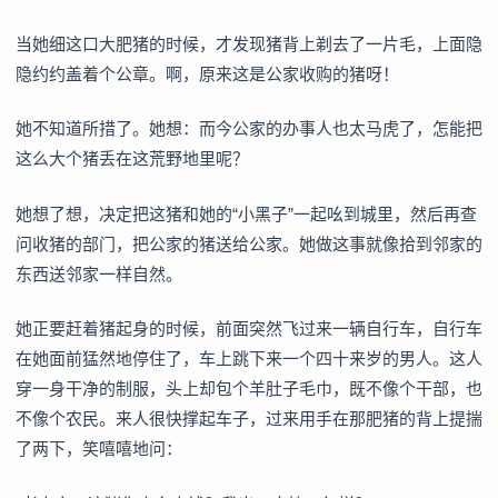
当她细这口大肥猪的时候，才发现猪背上剃去了一片毛，上面隐
隐约约盖着个公章。啊，原来这是公家收购的猪呀！
她不知道所措了。她想：而今公家的办事人也太马虎了，怎能把
这么大个猪丢在这荒野地里呢？
她想了想，决定把这猪和她的“小黑子”一起吆到城里，然后再查
问收猪的部门，把公家的猪送给公家。她做这事就像拾到邻家的
东西送邻家一样自然。
她正要赶着猪起身的时候，前面突然飞过来一辆自行车，自行车
在她面前猛然地停住了，车上跳下来一个四十来岁的男人。这人
穿一身干净的制服，头上却包个羊肚子毛巾，既不像个干部，也
不像个农民。来人很快撑起车子，过来用手在那肥猪的背上提揣
了两下，笑嘻嘻地问：