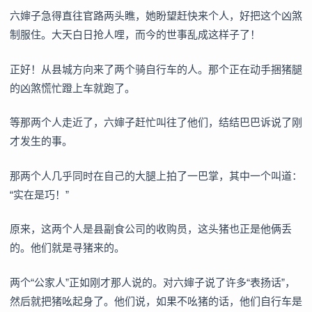
六婶子急得直往官路两头瞧，她盼望赶快来个人，好把这个凶煞
制服住。大天白日抢人哩，而今的世事乱成这样子了！
正好！从县城方向来了两个骑自行车的人。那个正在动手捆猪腿
的凶煞慌忙蹬上车就跑了。
等那两个人走近了，六婶子赶忙叫往了他们，结结巴巴诉说了刚
才发生的事。
那两个人几乎同时在自己的大腿上拍了一巴掌，其中一个叫道：
“实在是巧！”
原来，这两个人是县副食公司的收购员，这头猪也正是他俩丢
的。他们就是寻猪来的。
两个“公家人”正如刚才那人说的。对六婶子说了许多“表扬话”，
然后就把猪吆起身了。他们说，如果不吆猪的话，他们自行车是