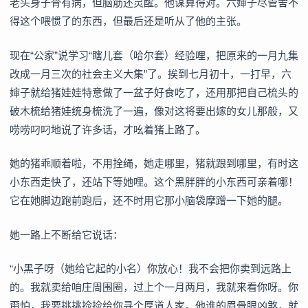
老头身子骨有病，但脑筋还灵醒。他谋算得对。六婶子尽管舍不
得这个喂惯了的东西，但最后还是听从了他的主张。
现在“公家”说学习“瞎儿套（哈尔套）经验哩，把原来的一月九集
改成一月三次的社会主义大集”了。挨到七月初十，一打早，六
婶子就给猪娃娃特意做了一盆子好食吃了，还用那把自己梳头的
破木梳给猪娃统身梳洗了一遍，像对这将要出嫁的女儿那般，又
唠唠叼叼地说了许多话，才吆着猪上路了。
她的猪乖顺着啦，不用拴绳，她走哪里，猪就跟到哪里，有时这
小东西走快了，还站下等她哩。这个黑胖胖的小东西可亲着哪！
它在她脚边跑前跑后，还不时用它那小脑袋摩蹭一下她的腿。
她一路上不断给它说话：
“小黑子呀（她给它起的小名）你放心！我不会把你卖到远路上
的。我就卖给咱庄周围圈，过上个一月两月，我就来看你呀。你
甭怕，我要挑挑捡捡给你寻个厚道人家。他谁的眉骨眼凶煞，就