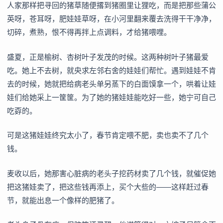
人家那样把寻回的猪草随便撂到猪圈里让狸吃，而是把那些蒲公
英呀，苍耳呀，肥娃娃草呀，在小河里翻来覆去洗得干干净净，
切碎，煮熟，恨不得再拌上点调料，才给猪喂哩。
盛夏，正是榆树、杏树叶子发茂的时候。这两种树叶子猪最爱
吃。她上不去树，就央求左邻右舍的娃娃们帮忙。遇到娃娃不肯
去的时候，她就把给病老头单另蒸下的白面馍拿一个，哄着让娃
娃们给她采上一筐筐。为了她的猪娃娃能吃好一些，她宁可自己
吃孬的。
可是这猪娃娃终究太小了，春节肯定喂不肥，卖也卖不了几个
钱。
麦收以后，她那害心脏病的老头子挖药材卖了几个钱，就催促她
把这猪娃卖了，把这些钱再添上，买个大些的——这样赶过春
节，就能出息一个像样的肥猪了。