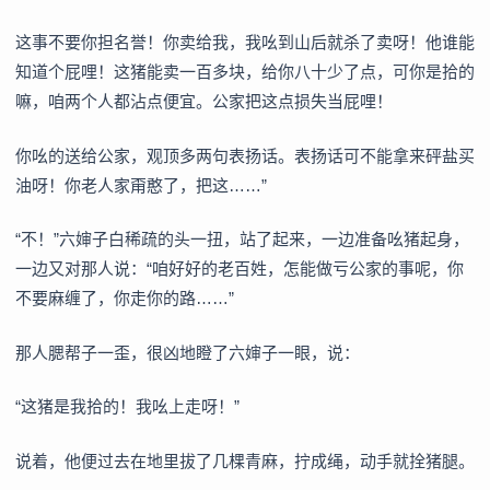
这事不要你担名誉！你卖给我，我吆到山后就杀了卖呀！他谁能
知道个屁哩！这猪能卖一百多块，给你八十少了点，可你是拾的
嘛，咱两个人都沾点便宜。公家把这点损失当屁哩！
你吆的送给公家，观顶多两句表扬话。表扬话可不能拿来砰盐买
油呀！你老人家甭憨了，把这……”
“不！”六婶子白稀疏的头一扭，站了起来，一边准备吆猪起身，
一边又对那人说：“咱好好的老百姓，怎能做亏公家的事呢，你
不要麻缠了，你走你的路……”
那人腮帮子一歪，很凶地瞪了六婶子一眼，说：
“这猪是我拾的！我吆上走呀！”
说着，他便过去在地里拔了几棵青麻，拧成绳，动手就拴猪腿。