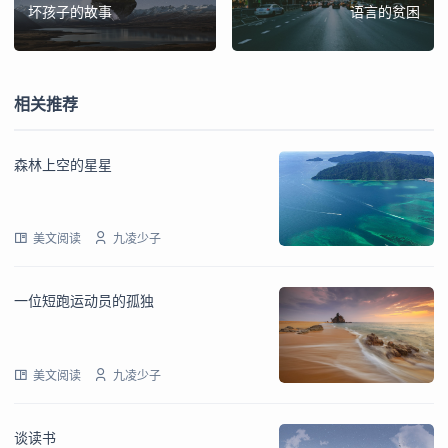
坏孩子的故事
语言的贫困
相关推荐
森林上空的星星
美文阅读
九凌少子
一位短跑运动员的孤独
美文阅读
九凌少子
谈读书