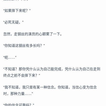
“如果摔下来呢？”
“必死无疑。”
忽然，走钢丝的演员的心颤栗了一下。
“你知道这钢丝有多长吗？”
“呃……”
“不知道？那你凭什么认为自己能完成，凭什么认为自己在走到
终点之前不会摔下来？”
“我不知道，我只是有某一种信念。你知道，当信心变为信念
时，那种力量……”
“你的信念可靠吗？”