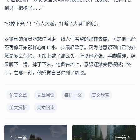
到另一把椅子……”
“他掉下来了！”有人大喊，打断了大嗓门的话。
走钢丝的演员本想往回走，照人们希望的那样去做，可是他已经
不再像开始那样心如止水、步履轻盈了。因为他意识到自己的处
境是多么危险，再加上歇了那么久，所以他紧张、手脚僵硬，结
果脚下一滑，摔了下来。他倒在地上，意识逐渐变得模糊；终
于，在那一刻，他感觉自己得到了解脱。
优美文章
文章阅读
每日一文
美文欣赏
美文赏析
美文阅读
上一篇
下一篇