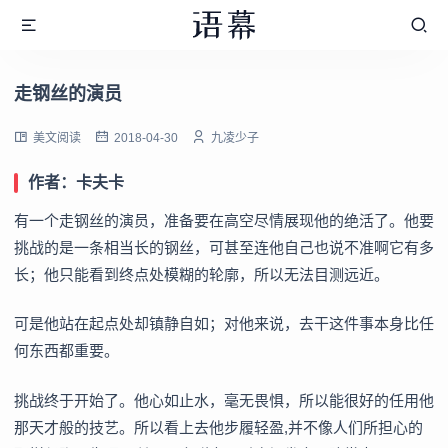
走钢丝的演员
美文阅读
2018-04-30
九凌少子
作者：卡夫卡
有一个走钢丝的演员，准备要在高空尽情展现他的绝活了。他要
挑战的是一条相当长的钢丝，可甚至连他自己也说不准啊它有多
长；他只能看到终点处模糊的轮廓，所以无法目测远近。
可是他站在起点处却镇静自如；对他来说，去干这件事本身比任
何东西都重要。
挑战终于开始了。他心如止水，毫无畏惧，所以能很好的任用他
那天才般的技艺。所以看上去他步履轻盈,并不像人们所担心的