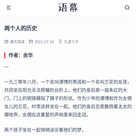
两个人的历史
美文阅读
2021-07-16
九凌少子
作者：余华
一
一九三零年八月，一个名叫谭博的男孩和一个名叫兰花的女孩，
共同坐在阳光无法照耀的台阶上。他们的身后是一扇朱红的大
门，门上的铜锁模拟了狮子的形状。作为少爷的谭博和作为女佣
女儿的兰花，时常这样坐在一起。他们的身后总是飘扬着太太的
嘟哝声，女佣在这重复的声响里来回走动。
两个孩子坐在一起悄悄谈论着他们的梦。