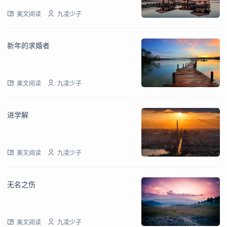
美文阅读
九凌少子
新年的求婚者
美文阅读
九凌少子
进学解
美文阅读
九凌少子
无名之伤
美文阅读
九凌少子