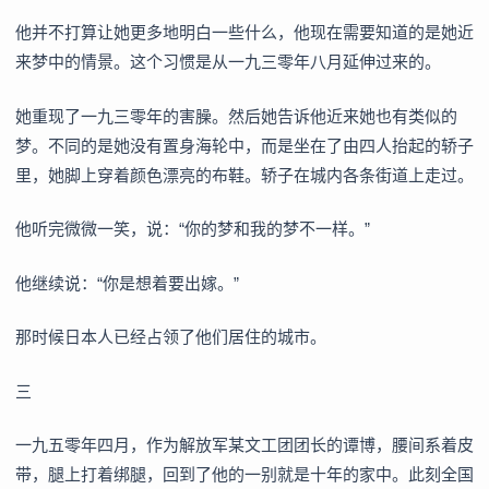
他并不打算让她更多地明白一些什么，他现在需要知道的是她近
来梦中的情景。这个习惯是从一九三零年八月延伸过来的。
她重现了一九三零年的害臊。然后她告诉他近来她也有类似的
梦。不同的是她没有置身海轮中，而是坐在了由四人抬起的轿子
里，她脚上穿着颜色漂亮的布鞋。轿子在城内各条街道上走过。
他听完微微一笑，说：“你的梦和我的梦不一样。”
他继续说：“你是想着要出嫁。”
那时候日本人已经占领了他们居住的城市。
三
一九五零年四月，作为解放军某文工团团长的谭博，腰间系着皮
带，腿上打着绑腿，回到了他的一别就是十年的家中。此刻全国