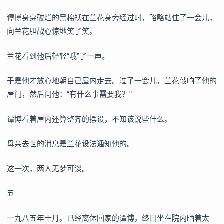
谭博身穿破烂的黑棉袄在兰花身旁经过时，略略站住了一会儿，
向兰花胆战心惊地笑了笑。
兰花看到他后轻轻“哦”了一声。
于是他才放心地朝自己屋内走去。过了一会儿，兰花敲响了他的
屋门，然后问他：“有什么事需要我？”
谭博看着屋内还算整齐的摆设，不知该说些什么。
母亲去世的消息是兰花设法通知他的。
这一次，两人无梦可谈。
五
一九八五年十月。已经离休回家的谭博，终日坐在院内晒着太