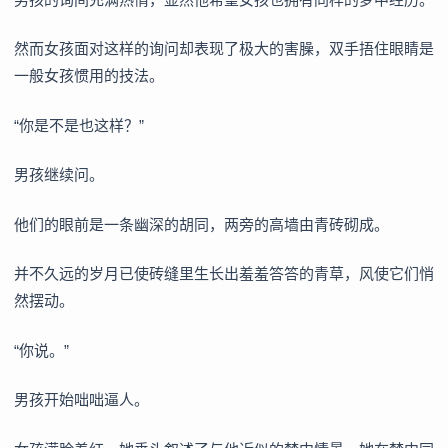
然而女孩面对这样的询问却表现了极大的害臊，双手捂住眼睛是
一般女孩惯用的技法。
“你是不是也这样？”
男孩继续问。
他们的眼前是一条幽深的胡同，两旁的高墙由青砖砌成。
并不久远的岁月已使砖缝里生长出羞羞答答的青草，风使它们悄
然摆动。
“你说。”
男孩开始咄咄逼人。