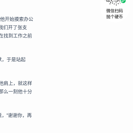
微信扫码
抛个硬币
”他开始摸索办公
我们开了张支
在找到工作之前
默，于是站起
他肩上，就这样
那么一刻他十分
说，“谢谢你，再