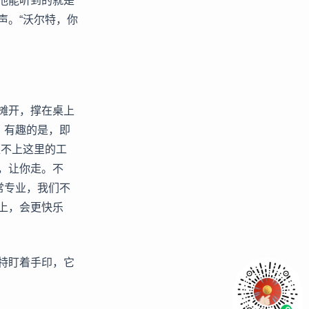
他能听到的就是
声。“沃尔特，你
摊开，撑在桌上
。有趣的是，即
跟不上这里的工
，让你走。不
常专业，我们不
上，会更快乐
特盯着手印，它