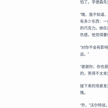
怕了。亨德森先
“噢，我不知道
有多少东西：一
的巧克力。她在
伤感，他觉得要
“对你不会有影
运。”
“谢谢你；你也
的，笑得不太肯
接下来的场景发
情。
“乔，”沃尔特说