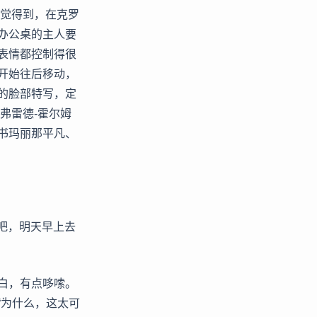
感觉得到，在克罗
办公桌的主人要
表情都控制得很
开始往后移动，
的脸部特写，定
弗雷德-霍尔姆
书玛丽那平凡、
着吧，明天早上去
白，有点哆嗦。
“为什么，这太可